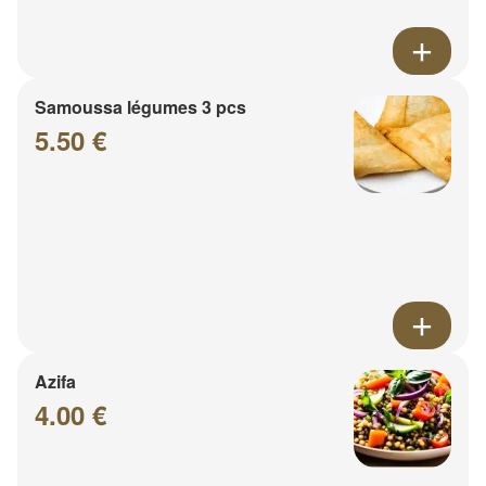
Samoussa légumes 3 pcs
5.50 €
Azifa
4.00 €