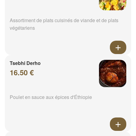
Assortiment de plats cuisinés de viande et de plats
végétariens
Tsebhi Derho
16.50 €
Poulet en sauce aux épices d'Éthiopie