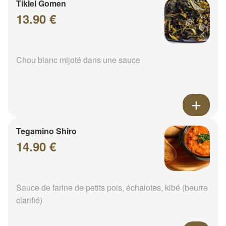
Tiklel Gomen
13.90 €
Chou blanc mijoté dans une sauce
Tegamino Shiro
14.90 €
Sauce de farine de petits pois, échalotes, kibé (beurre
clarifié)