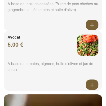
A base de lentilles cassées (Purée de pois chiches au
gingembre, ail, échalotes et huile d'olive)
Avocat
5.00 €
A base de tomates, oignons, huile d'olives et jus de
citron