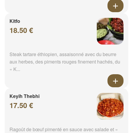
Kitfo
18.50 €
Steak tartare éthiopien, assaisonné avec du beurre
aux herbes, des piments rouges finement hachés, du
« K...
Keyih Thebhi
17.50 €
Ragoût de bœuf pimenté en sauce avec salade et «