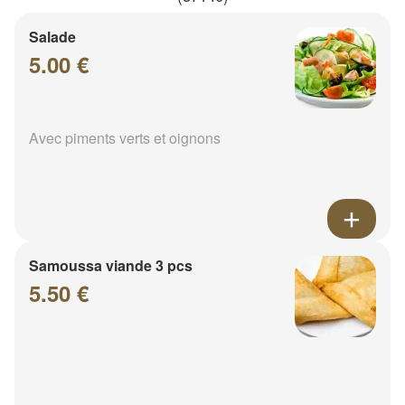
Salade
5.00 €
Avec piments verts et oignons
Samoussa viande 3 pcs
5.50 €