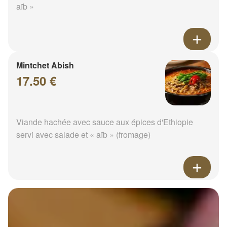
aïb »
Mintchet Abish
17.50 €
Viande hachée avec sauce aux épices d'Ethiopie
servi avec salade et « aïb » (fromage)