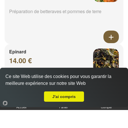
Préparation de betteraves et pommes de terre
Epinard
14.00 €
Ce site Web utilise des cookies pour vous garantir la
meilleure expérience sur notre site Web
A Emporter sur Norroy Le Veneur
J'ai compris
Accueil
Panier
Compte