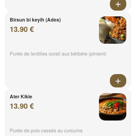
Birsun bi keyih (Ades)
13.90 €
Purée de lentilles corail aux bérbére (piment)
Ater Kikie
13.90 €
Purée de pois cassés au curcuma