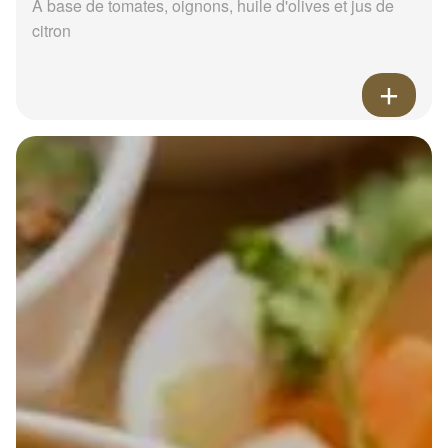
A base de tomates, oignons, huile d'olives et jus de
citron