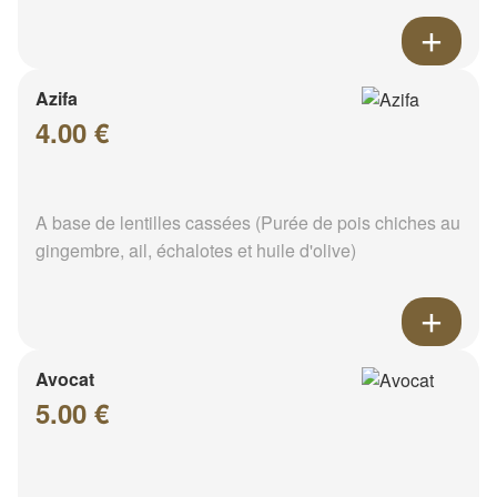
Azifa
4.00 €
A base de lentilles cassées (Purée de pois chiches au
gingembre, ail, échalotes et huile d'olive)
Avocat
5.00 €