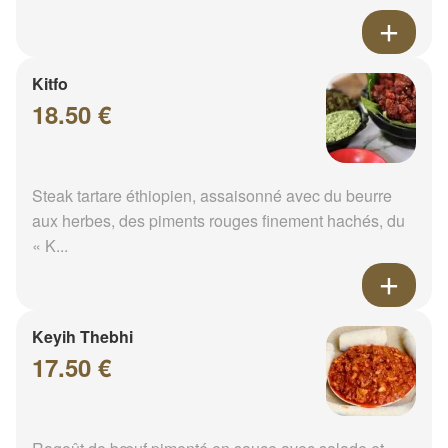
Kitfo
18.50 €
Steak tartare éthiopien, assaisonné avec du beurre
aux herbes, des piments rouges finement hachés, du
« K...
Keyih Thebhi
17.50 €