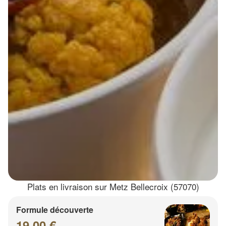
Plats en livraison sur Metz Bellecroix (57070)
Formule découverte
19.00 €