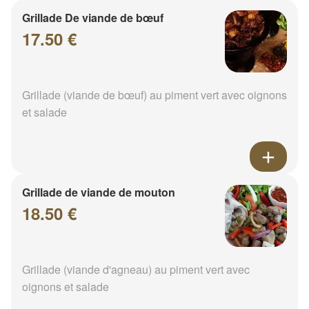
Grillade De viande de bœuf
17.50 €
Grillade (viande de bœuf) au piment vert avec oignons
et salade
Grillade de viande de mouton
18.50 €
Grillade (viande d'agneau) au piment vert avec
oignons et salade