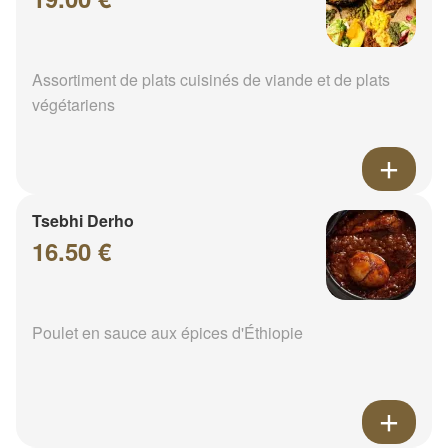
Assortiment de plats cuisinés de viande et de plats
végétariens
Tsebhi Derho
16.50 €
Poulet en sauce aux épices d'Éthiopie