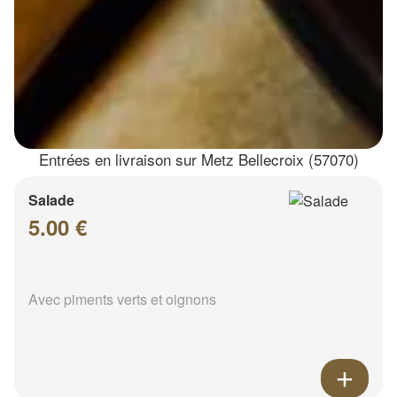
Entrées en livraison sur Metz Bellecroix (57070)
Salade
5.00 €
Avec piments verts et oignons