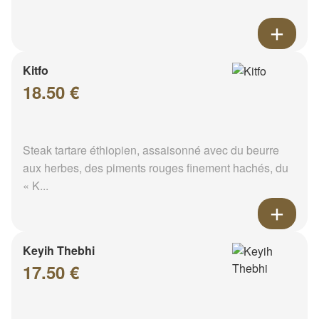
Kitfo
18.50 €
Steak tartare éthiopien, assaisonné avec du beurre
aux herbes, des piments rouges finement hachés, du
« K...
Keyih Thebhi
17.50 €