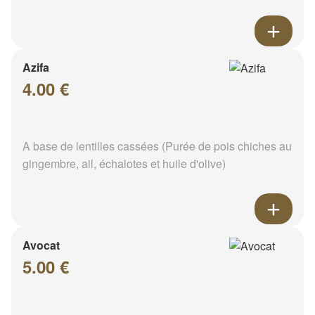
Azifa
4.00 €
A base de lentilles cassées (Purée de pois chiches au
gingembre, ail, échalotes et huile d'olive)
Avocat
5.00 €