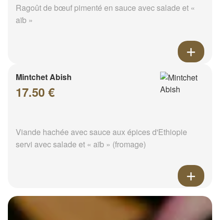
Ragoût de bœuf pimenté en sauce avec salade et «
aïb »
Mintchet Abish
17.50 €
Viande hachée avec sauce aux épices d'Ethiopie
servi avec salade et « aïb » (fromage)