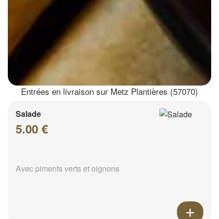
Entrées en livraison sur Metz Plantières (57070)
Salade
5.00 €
Avec piments verts et oignons