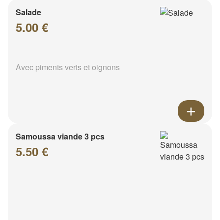
Salade
5.00 €
Avec piments verts et oignons
Samoussa viande 3 pcs
5.50 €