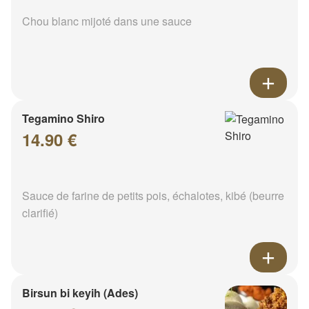
Chou blanc mijoté dans une sauce
Tegamino Shiro
14.90 €
Sauce de farine de petits pois, échalotes, kibé (beurre
clarifié)
Birsun bi keyih (Ades)