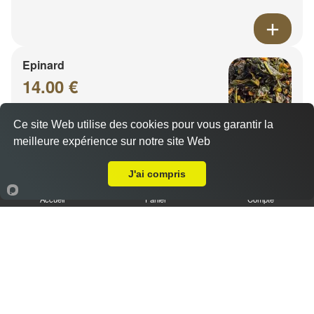
Epinard
14.00 €
Ce site Web utilise des cookies pour vous garantir la
meilleure expérience sur notre site Web
A Emporter sur Ancy sur Moselle
J'ai compris
Accueil
Panier
Compte