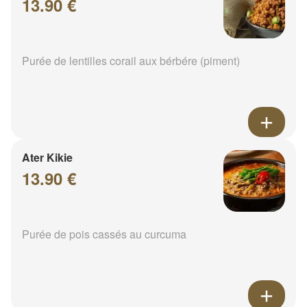
13.90 €
Purée de lentilles corail aux bérbére (piment)
Ater Kikie
13.90 €
Purée de pois cassés au curcuma