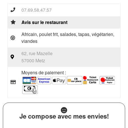
07.69.58.47.57
Avis sur le restaurant
Africain, poulet frit, salades, tapas, végétarien,
viandes
62, rue Mazelle
57000 Metz
Moyens de paiement :
Je compose avec mes envies!