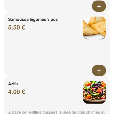
Samoussa légumes 3 pcs
5.50 €
Azifa
4.00 €
A base de lentilles cassées (Purée de pois chiches au