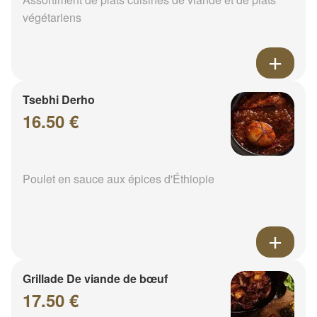
végétariens
Tsebhi Derho
16.50 €
Poulet en sauce aux épices d'Éthiopie
Grillade De viande de bœuf
17.50 €