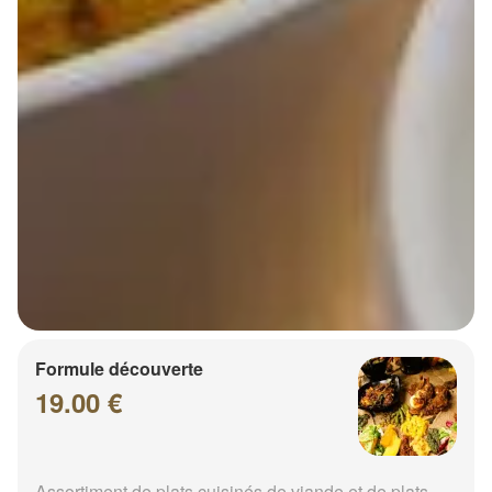
Formule découverte
19.00 €
Assortiment de plats cuisinés de viande et de plats