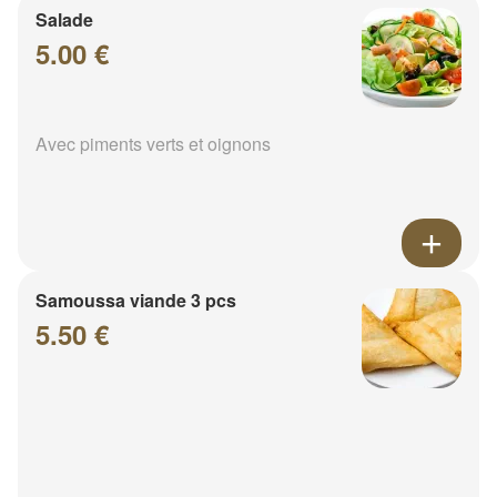
Salade
5.00 €
Avec piments verts et oignons
Samoussa viande 3 pcs
5.50 €