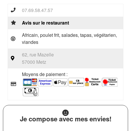
07.69.58.47.57
Avis sur le restaurant
Africain, poulet frit, salades, tapas, végétarien,
viandes
62, rue Mazelle
57000 Metz
Moyens de paiement :
Je compose avec mes envies!