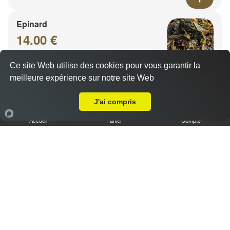
Epinard
14.00 €
Ce site Web utilise des cookies pour vous garantir la
meilleure expérience sur notre site Web
A Emporter sur Ars Laquenexy
J'ai compris
Accueil
Panier
Compte