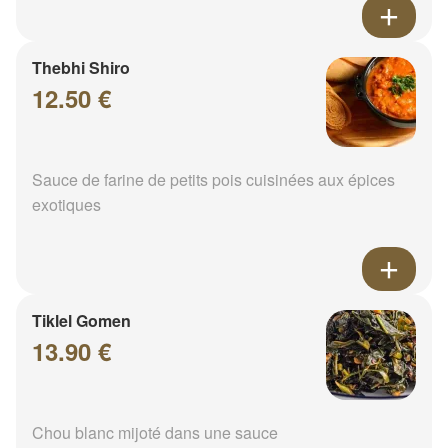
Thebhi Shiro
12.50 €
Sauce de farine de petits pois cuisinées aux épices
exotiques
Tiklel Gomen
13.90 €
Chou blanc mijoté dans une sauce