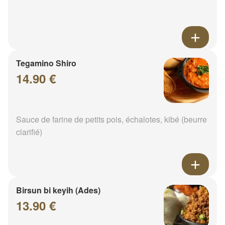
Tegamino Shiro
14.90 €
Sauce de farine de petits pois, échalotes, kibé (beurre
clarifié)
Birsun bi keyih (Ades)
13.90 €