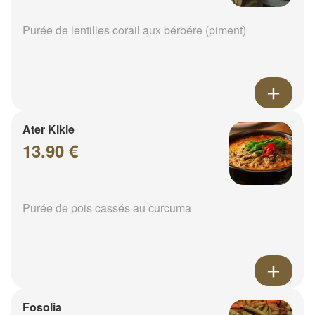
Purée de lentilles corail aux bérbére (piment)
Ater Kikie
13.90 €
Purée de pois cassés au curcuma
Fosolia