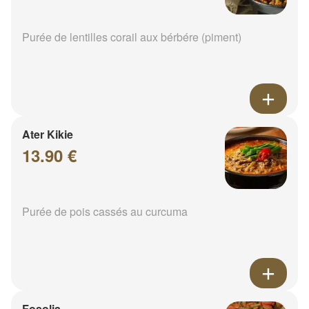
Purée de lentilles corail aux bérbére (piment)
Ater Kikie
13.90 €
Purée de pois cassés au curcuma
Fosolia