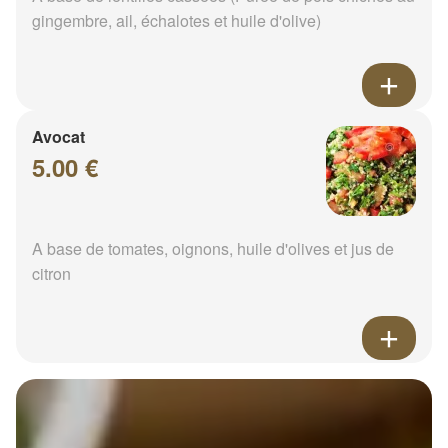
gingembre, ail, échalotes et huile d'olive)
Avocat
5.00 €
A base de tomates, oignons, huile d'olives et jus de
citron