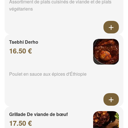
Assortiment de plats cuisinés de viande et de plats
végétariens
Tsebhi Derho
16.50 €
Poulet en sauce aux épices d'Éthiopie
Grillade De viande de bœuf
17.50 €