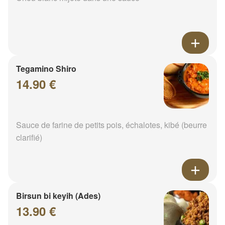
Tegamino Shiro
14.90 €
Sauce de farine de petits pois, échalotes, kibé (beurre
clarifié)
Birsun bi keyih (Ades)
13.90 €