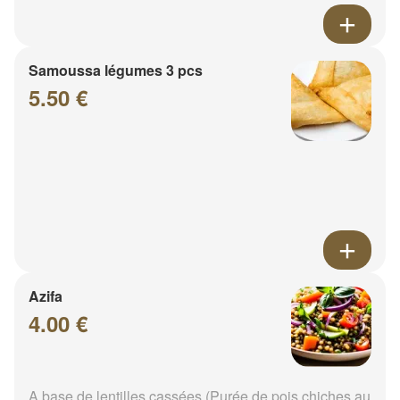
Samoussa légumes 3 pcs
5.50 €
Azifa
4.00 €
A base de lentilles cassées (Purée de pois chiches au