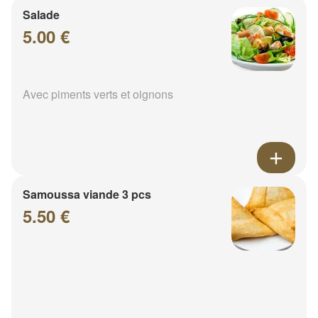
Salade
5.00 €
Avec piments verts et oignons
Samoussa viande 3 pcs
5.50 €