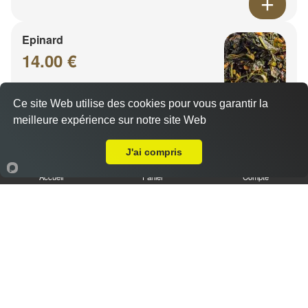
Epinard
14.00 €
Ce site Web utilise des cookies pour vous garantir la
meilleure expérience sur notre site Web
A Emporter sur Ars sur Moselle
J'ai compris
Accueil
Panier
Compte