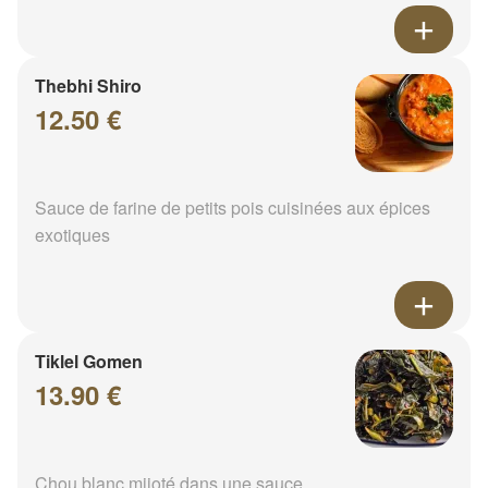
Thebhi Shiro
12.50 €
Sauce de farine de petits pois cuisinées aux épices
exotiques
Tiklel Gomen
13.90 €
Chou blanc mijoté dans une sauce