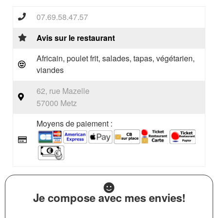
07.69.58.47.57
Avis sur le restaurant
Africain, poulet frit, salades, tapas, végétarien,
viandes
62, rue Mazelle
57000 Metz
Moyens de paiement :
Je compose avec mes envies!