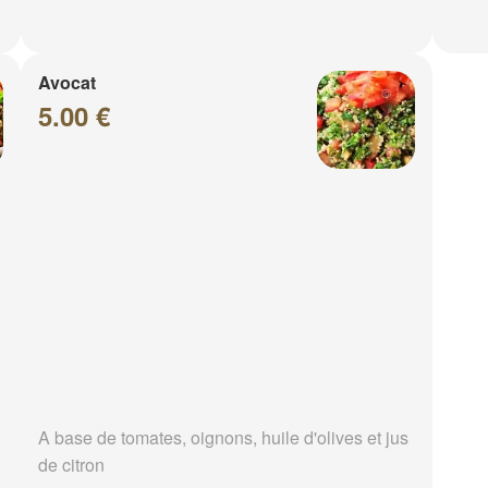
Avocat
5.00 €
A base de tomates, oignons, huile d'olives et jus
de citron