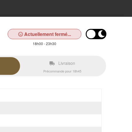
Actuellement fermé...
18h00 - 23h30
Livraison
Précommande pour 18h45