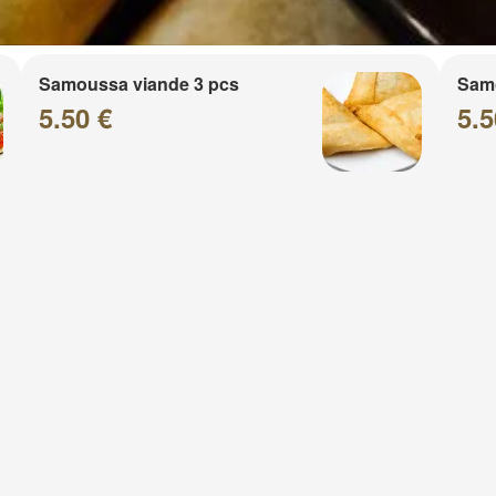
Samoussa viande 3 pcs
Sam
5.50 €
5.5