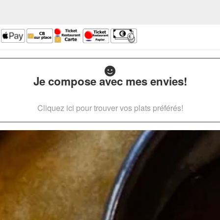
Je compose avec mes envies!
Cliquez ici pour trouver vos plats préférés!