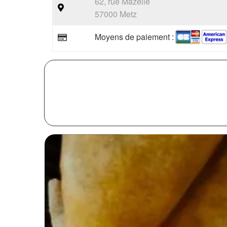
62, rue Mazelle
57000 Metz
Moyens de paiement :