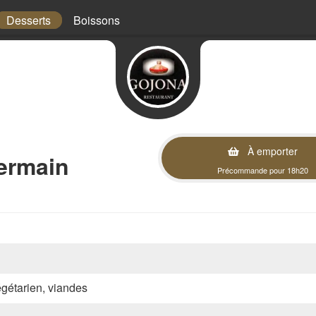
Desserts
Boissons
À emporter
ermain
Précommande pour 18h20
végétarien, viandes