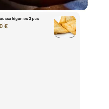
oussa légumes 3 pcs
0 €