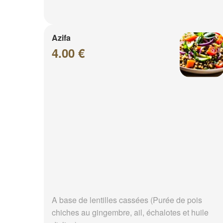
Azifa
4.00 €
A base de lentilles cassées (Purée de pois
chiches au gingembre, ail, échalotes et huile