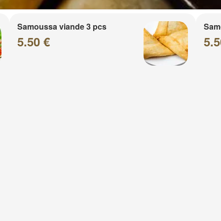
Samoussa viande 3 pcs
Sam
5.50 €
5.5