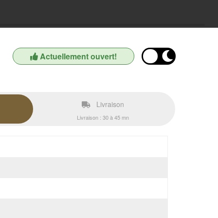
Actuellement ouvert!
Livraison
Livraison : 30 à 45 mn