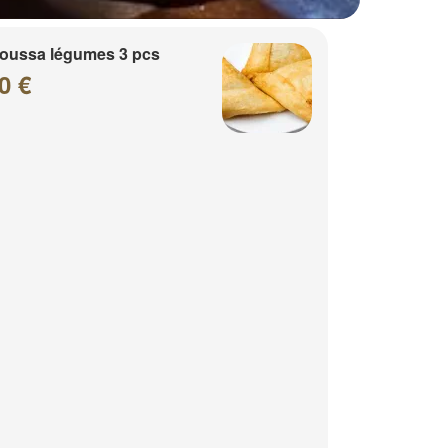
oussa légumes 3 pcs
0 €