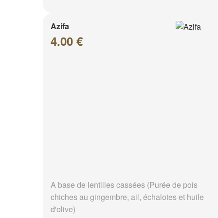
Azifa
4.00 €
A base de lentilles cassées (Purée de pois
chiches au gingembre, ail, échalotes et huile
d'olive)