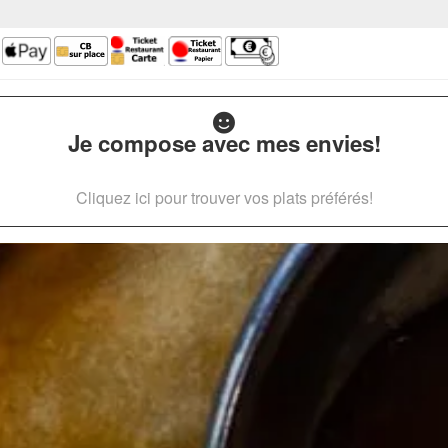
Je compose avec mes envies!
Cliquez ici pour trouver vos plats préférés!