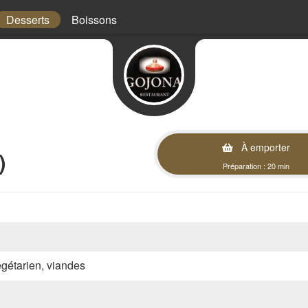
Desserts
Boissons
À emporter
)
Préparation : 20 min
végétarien, viandes