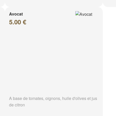
Avocat
5.00 €
A base de tomates, oignons, huile d'olives et jus
de citron