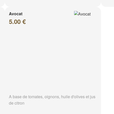
Avocat
5.00 €
A base de tomates, oignons, huile d'olives et jus
de citron