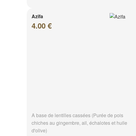
Azifa
4.00 €
A base de lentilles cassées (Purée de pois
chiches au gingembre, ail, échalotes et huile
d'olive)