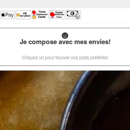
Je compose avec mes envies!
Cliquez ici pour trouver vos plats préférés!