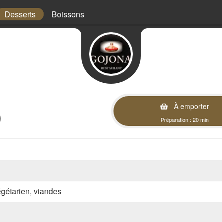
Desserts
Boissons
À emporter
)
Préparation : 20 min
végétarien, viandes