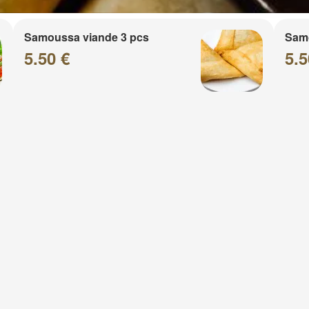
Samoussa viande 3 pcs
Sam
5.50 €
5.5