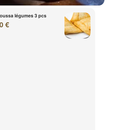
oussa légumes 3 pcs
0 €