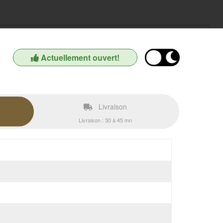
Actuellement ouvert!
Livraison
Livraison : 30 à 45 mn