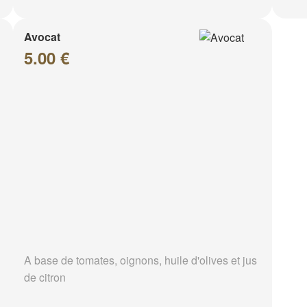
Avocat
5.00 €
A base de tomates, oignons, huile d'olives et jus
de citron