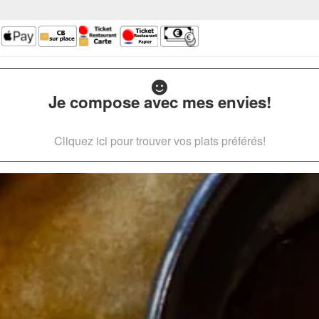
Je compose avec mes envies!
Cliquez ici pour trouver vos plats préférés!