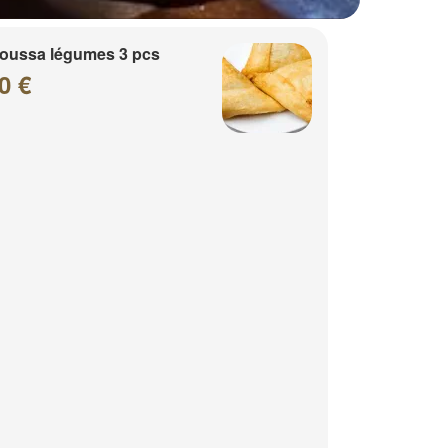
oussa légumes 3 pcs
0 €