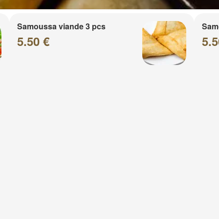
Samoussa viande 3 pcs
Sam
5.50 €
5.5