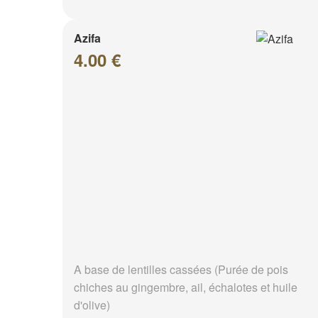
Azifa
4.00 €
A base de lentilles cassées (Purée de pois
chiches au gingembre, ail, échalotes et huile
d'olive)