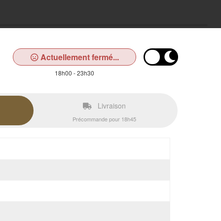
Actuellement fermé...
18h00 - 23h30
Livraison
Précommande pour 18h45