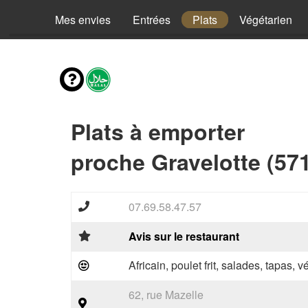
Mes envies
Entrées
Plats
Végétarien
Plats à emporter
proche Gravelotte (57
07.69.58.47.57
Avis sur le restaurant
Africain, poulet frit, salades, tapas, 
62, rue Mazelle