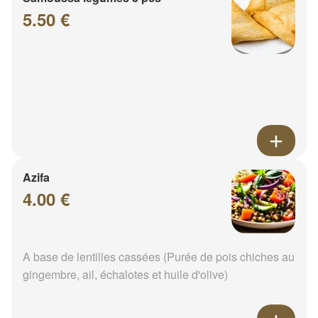
5.50 €
Azifa
4.00 €
A base de lentilles cassées (Purée de pois chiches au
gingembre, ail, échalotes et huile d'olive)