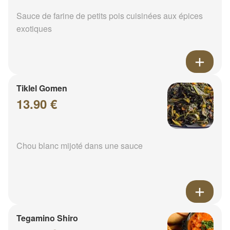
Sauce de farine de petits pois cuisinées aux épices
exotiques
Tiklel Gomen
13.90 €
Chou blanc mijoté dans une sauce
Tegamino Shiro