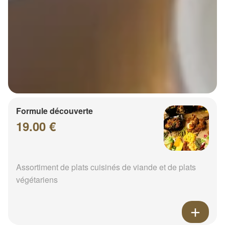
Formule découverte
19.00 €
Assortiment de plats cuisinés de viande et de plats
végétariens