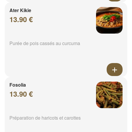
Ater Kikie
13.90 €
Purée de pois cassés au curcuma
Fosolia
13.90 €
Préparation de haricots et carottes