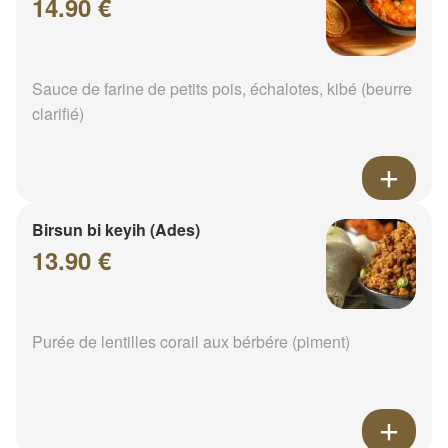
14.90 €
Sauce de farine de petits pois, échalotes, kibé (beurre
clarifié)
Birsun bi keyih (Ades)
13.90 €
Purée de lentilles corail aux bérbére (piment)