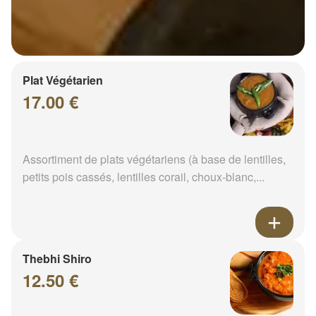
Plat Végétarien
17.00 €
Assortiment de plats végétariens (à base de lentilles,
petits pois cassés, lentilles corail, choux-blanc,...
Thebhi Shiro
12.50 €