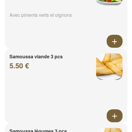
Avec piments verts et oignons
Samoussa viande 3 pcs
5.50 €
Samoussa légumes 3 pcs