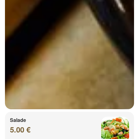
Salade
5.00 €