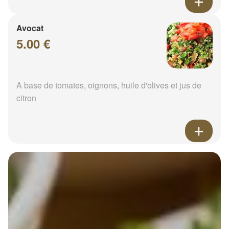
Avocat
5.00 €
A base de tomates, oignons, huile d'olives et jus de
citron