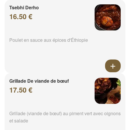
Tsebhi Derho
16.50 €
Poulet en sauce aux épices d'Éthiopie
Grillade De viande de bœuf
17.50 €
Grillade (viande de bœuf) au piment vert avec oignons
et salade