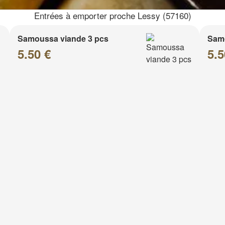
Entrées à emporter proche Lessy (57160)
Samoussa viande 3 pcs
Sam
5.50 €
5.5