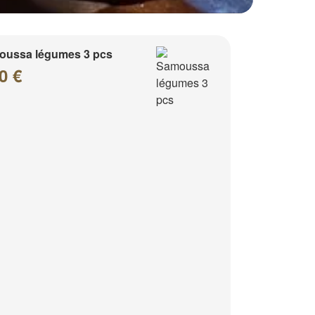
oussa légumes 3 pcs
0 €