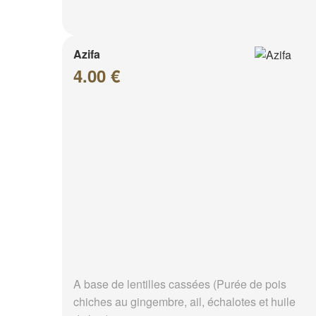
Azifa
4.00 €
A base de lentilles cassées (Purée de pois
chiches au gingembre, ail, échalotes et huile