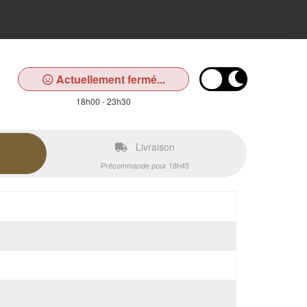
Actuellement fermé...
18h00 - 23h30
Livraison
Précommande pour 18h45