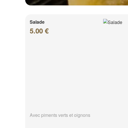
Salade
5.00 €
Avec piments verts et oignons