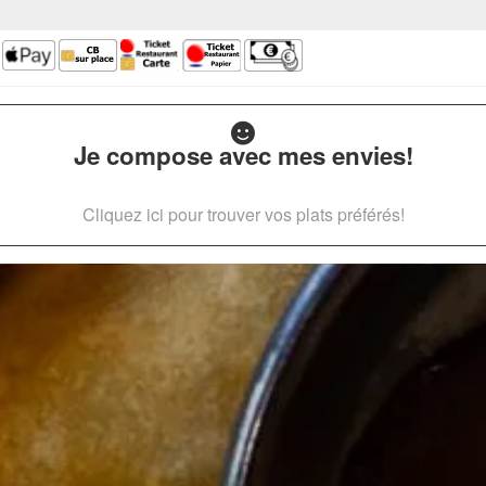
Je compose avec mes envies!
Cliquez ici pour trouver vos plats préférés!