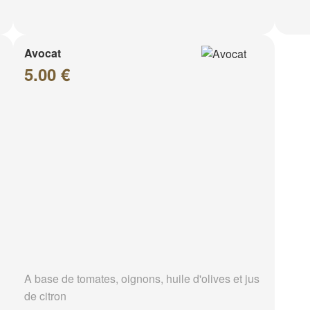
Avocat
5.00 €
A base de tomates, oignons, huile d'olives et jus
de citron