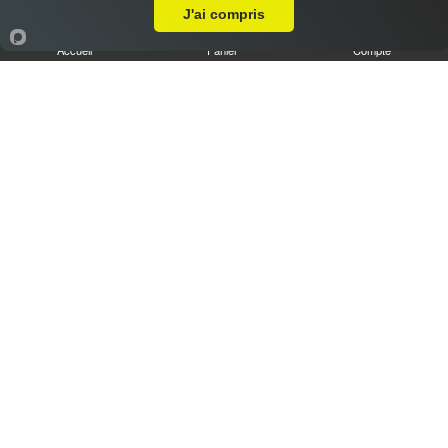
J'ai compris
Accueil
Panier
Compte