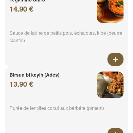
14.90 €
Sauce de farine de petits pois, échalotes, kibé (beurre
clarifié)
Birsun bi keyih (Ades)
13.90 €
Purée de lentilles corail aux bérbére (piment)