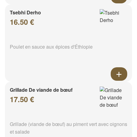
Tsebhi Derho
16.50 €
Poulet en sauce aux épices d'Éthiopie
Grillade De viande de bœuf
17.50 €
Grillade (viande de bœuf) au piment vert avec oignons
et salade