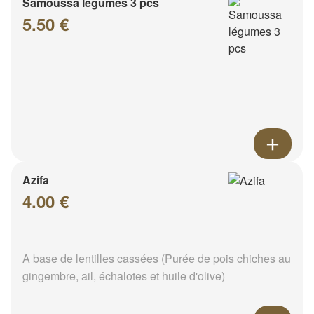
Samoussa légumes 3 pcs
5.50 €
Azifa
4.00 €
A base de lentilles cassées (Purée de pois chiches au
gingembre, ail, échalotes et huile d'olive)