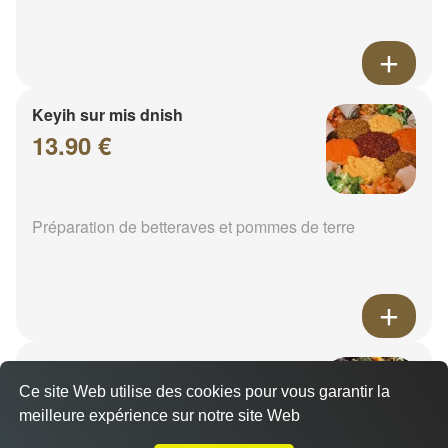
Keyih sur mis dnish
13.90 €
Préparation de betteraves et pommes de terre
Epinard
14.00 €
Ce site Web utilise des cookies pour vous garantir la
meilleure expérience sur notre site Web
A Emporter sur Lessy