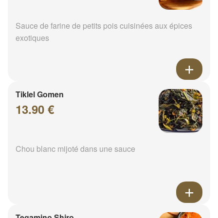
Sauce de farine de petits pois cuisinées aux épices
exotiques
Tiklel Gomen
13.90 €
Chou blanc mijoté dans une sauce
Tegamino Shiro