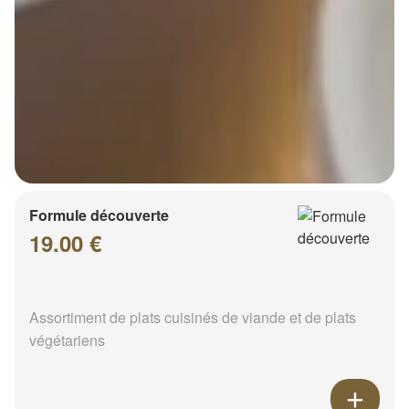
Formule découverte
19.00 €
Assortiment de plats cuisinés de viande et de plats
végétariens