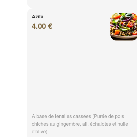
Azifa
4.00 €
A base de lentilles cassées (Purée de pois
chiches au gingembre, ail, échalotes et huile
d'olive)