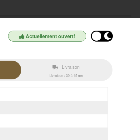
Actuellement ouvert!
Livraison
Livraison : 30 à 45 mn