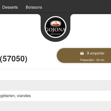
Desserts
Boissons
À emporter
 (57050)
Préparation : 20 min
végétarien, viandes