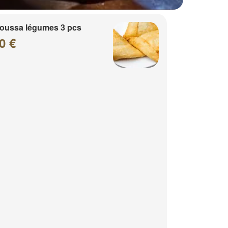
oussa légumes 3 pcs
0 €