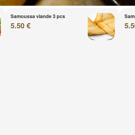
Samoussa viande 3 pcs
Sam
5.50 €
5.5