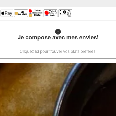
Je compose avec mes envies!
Cliquez ici pour trouver vos plats préférés!