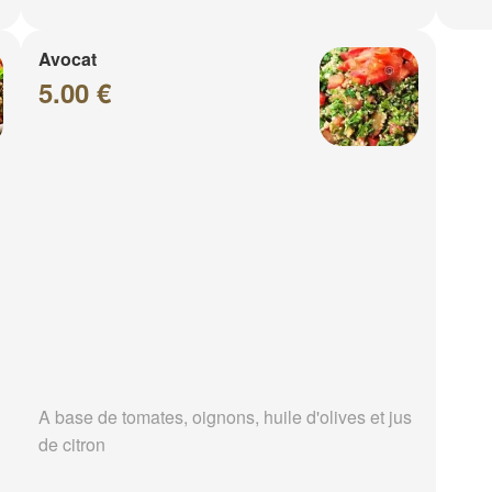
Avocat
5.00 €
A base de tomates, oignons, huile d'olives et jus
de citron