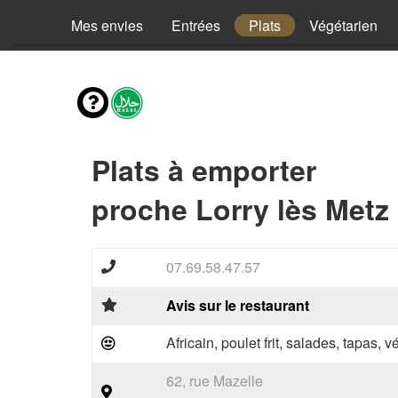
Mes envies
Entrées
Plats
Végétarien
Plats à emporter
proche Lorry lès Metz
07.69.58.47.57
Avis sur le restaurant
Africain, poulet frit, salades, tapas, 
62, rue Mazelle