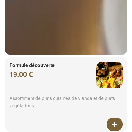
Formule découverte
19.00 €
Assortiment de plats cuisinés de viande et de plats
végétariens