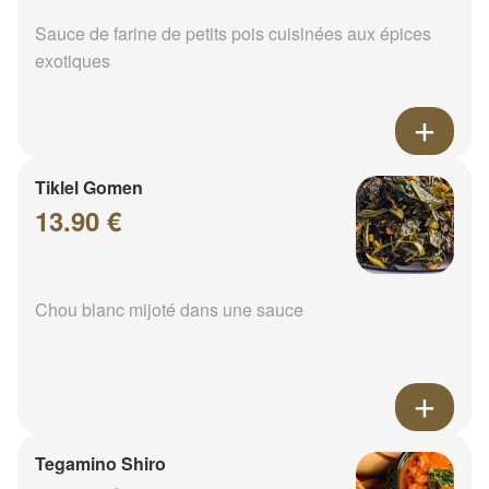
Sauce de farine de petits pois cuisinées aux épices
exotiques
Tiklel Gomen
13.90 €
Chou blanc mijoté dans une sauce
Tegamino Shiro