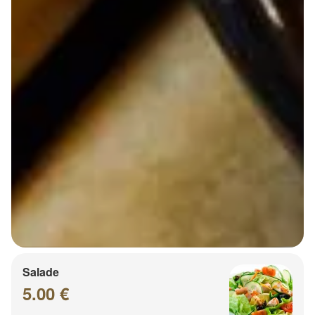
Salade
5.00 €