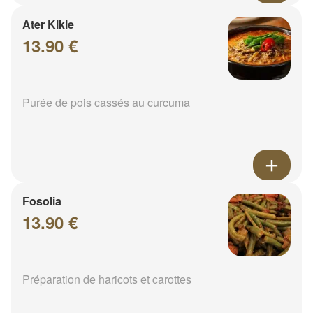
Ater Kikie
13.90 €
Purée de pois cassés au curcuma
Fosolia
13.90 €
Préparation de haricots et carottes