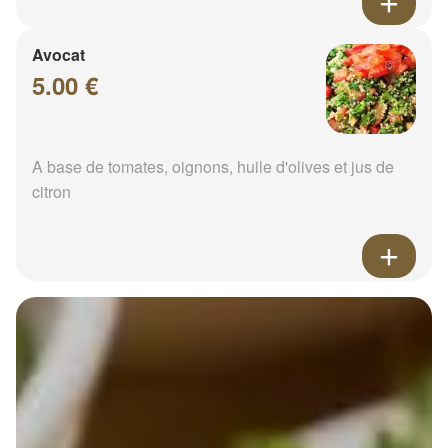
Avocat
5.00 €
A base de tomates, oignons, huile d'olives et jus de
citron