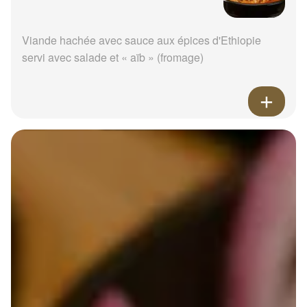
Viande hachée avec sauce aux épices d'Ethiopie
servi avec salade et « aïb » (fromage)