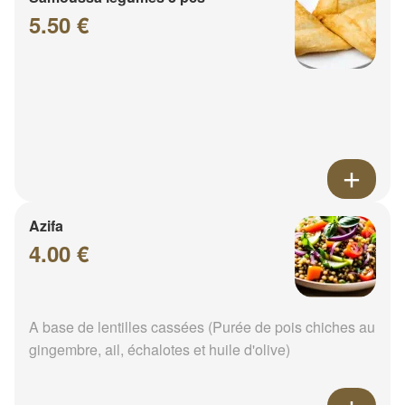
5.50 €
Azifa
4.00 €
A base de lentilles cassées (Purée de pois chiches au
gingembre, ail, échalotes et huile d'olive)