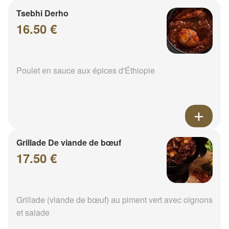
Tsebhi Derho
16.50 €
Poulet en sauce aux épices d'Éthiopie
Grillade De viande de bœuf
17.50 €
Grillade (viande de bœuf) au piment vert avec oignons
et salade