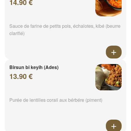
14.90 €
Sauce de farine de petits pois, échalotes, kibé (beurre
clarifié)
Birsun bi keyih (Ades)
13.90 €
Purée de lentilles corail aux bérbére (piment)