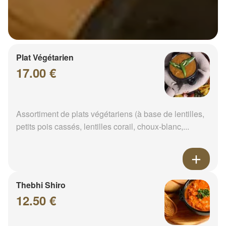
Plat Végétarien
17.00 €
Assortiment de plats végétariens (à base de lentilles,
petits pois cassés, lentilles corail, choux-blanc,...
Thebhi Shiro
12.50 €