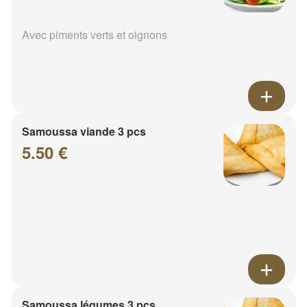
Avec piments verts et oignons
Samoussa viande 3 pcs
5.50 €
Samoussa légumes 3 pcs