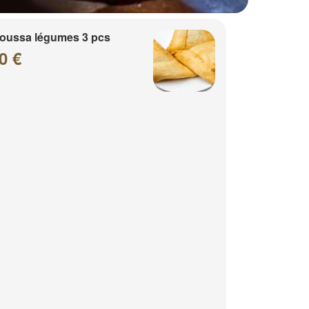
oussa légumes 3 pcs
0 €