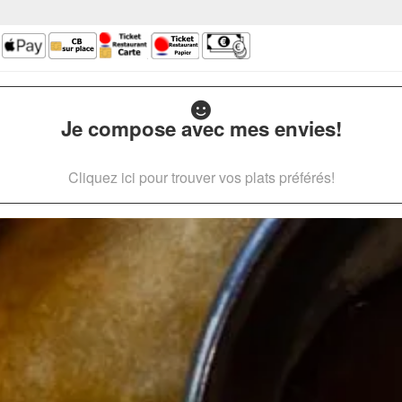
Je compose avec mes envies!
Cliquez ici pour trouver vos plats préférés!