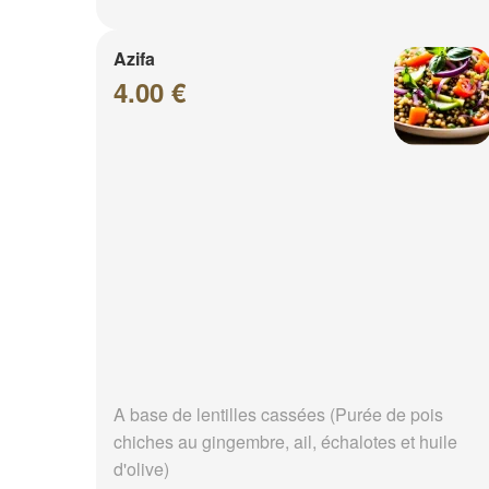
Azifa
4.00 €
A base de lentilles cassées (Purée de pois
chiches au gingembre, ail, échalotes et huile
d'olive)