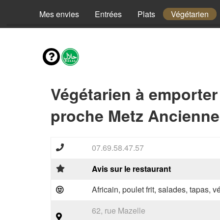
Mes envies
Entrées
Plats
Végétarien
Végétarien à emporter
proche Metz Ancienne 
07.69.58.47.57
Avis sur le restaurant
Africain, poulet frit, salades, tapas, 
62, rue Mazelle