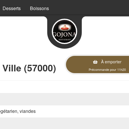
Desserts
Boissons
À emporter
Ville (57000)
Précommande pour 11h20
végétarien, viandes