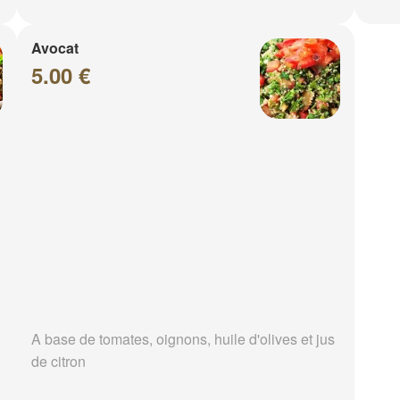
Avocat
5.00 €
A base de tomates, oignons, huile d'olives et jus
de citron