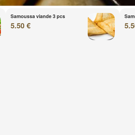
Samoussa viande 3 pcs
Sam
5.50 €
5.5