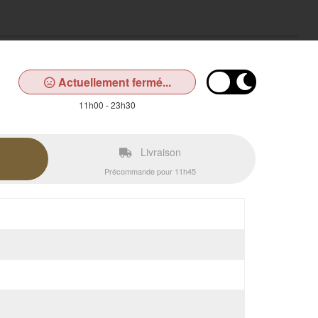
Actuellement fermé...
11h00 - 23h30
Livraison
Précommande pour 11h45