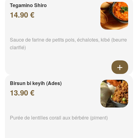
Tegamino Shiro
14.90 €
Sauce de farine de petits pois, échalotes, kibé (beurre
clarifié)
Birsun bi keyih (Ades)
13.90 €
Purée de lentilles corail aux bérbére (piment)