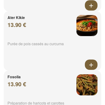
Ater Kikie
13.90 €
Purée de pois cassés au curcuma
Fosolia
13.90 €
Préparation de haricots et carottes