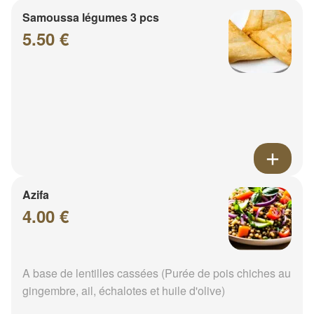
Samoussa légumes 3 pcs
5.50 €
Azifa
4.00 €
A base de lentilles cassées (Purée de pois chiches au
gingembre, ail, échalotes et huile d'olive)