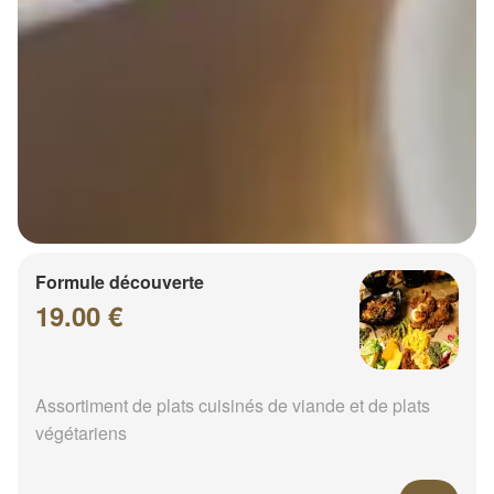
Formule découverte
19.00 €
Assortiment de plats cuisinés de viande et de plats
végétariens