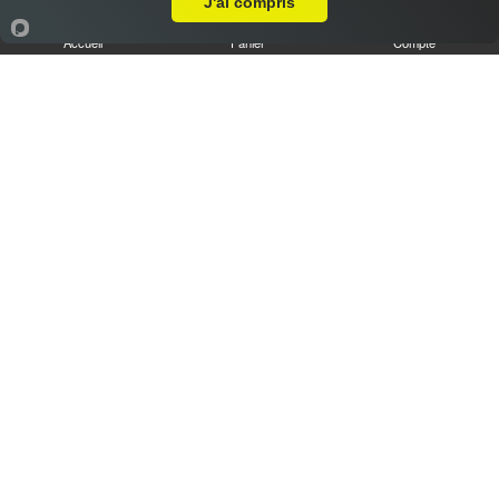
J'ai compris
Accueil
Panier
Compte