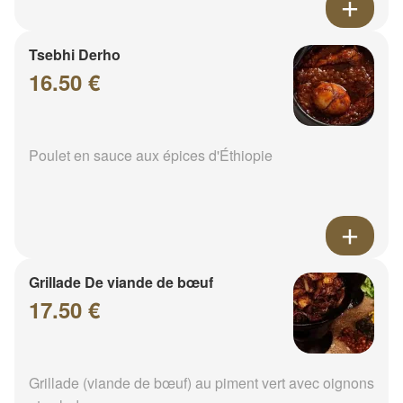
Tsebhi Derho
16.50 €
Poulet en sauce aux épices d'Éthiopie
Grillade De viande de bœuf
17.50 €
Grillade (viande de bœuf) au piment vert avec oignons