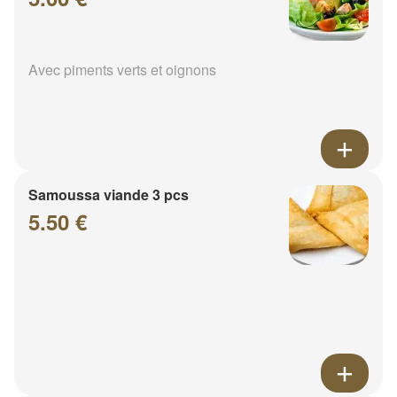
Avec piments verts et oignons
Samoussa viande 3 pcs
5.50 €