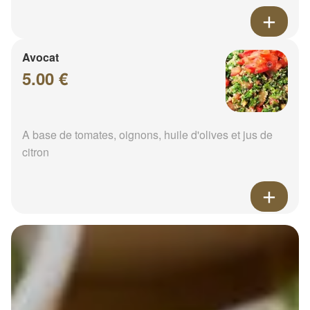
Avocat
5.00 €
A base de tomates, oignons, huile d'olives et jus de
citron