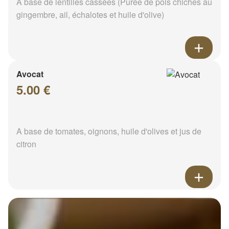
A base de lentilles cassées (Purée de pois chiches au
gingembre, ail, échalotes et huile d'olive)
Avocat
5.00 €
A base de tomates, oignons, huile d'olives et jus de
citron