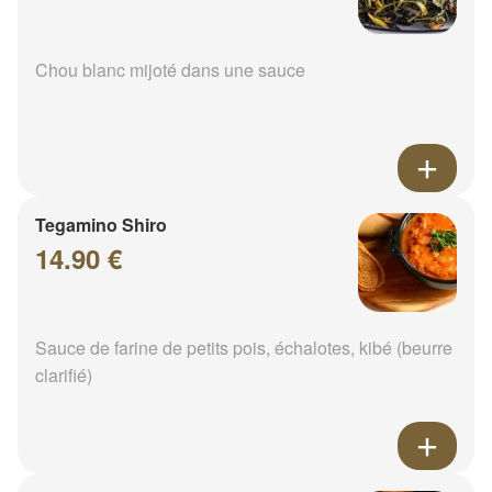
Chou blanc mijoté dans une sauce
Tegamino Shiro
14.90 €
Sauce de farine de petits pois, échalotes, kibé (beurre
clarifié)