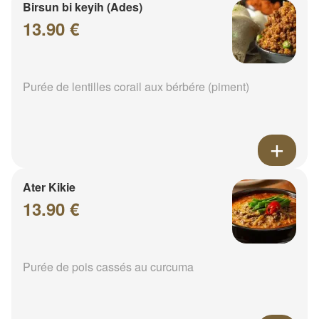
Birsun bi keyih (Ades)
13.90 €
Purée de lentilles corail aux bérbére (piment)
Ater Kikie
13.90 €
Purée de pois cassés au curcuma