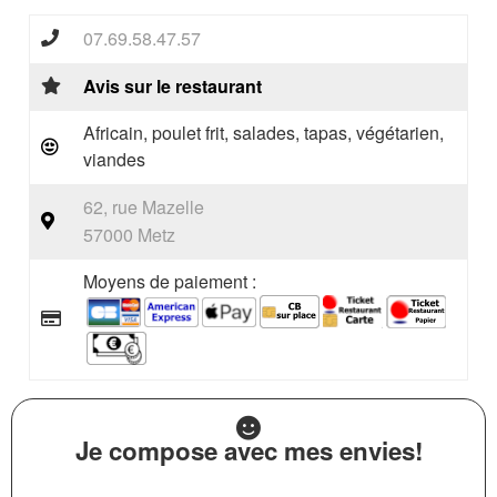
07.69.58.47.57
Avis sur le restaurant
Africain, poulet frit, salades, tapas, végétarien,
viandes
62, rue Mazelle
57000 Metz
Moyens de paiement :
Je compose avec mes envies!