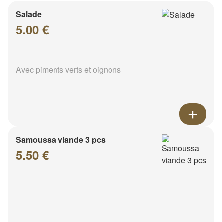
Salade
5.00 €
Avec piments verts et oignons
Samoussa viande 3 pcs
5.50 €