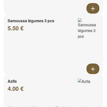
Samoussa légumes 3 pcs
5.50 €
Azifa
4.00 €