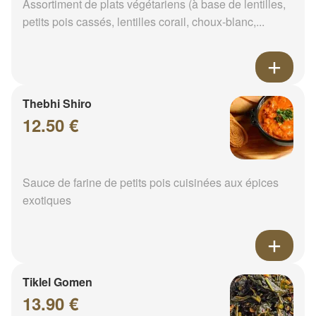
Assortiment de plats végétariens (à base de lentilles,
petits pois cassés, lentilles corail, choux-blanc,...
Thebhi Shiro
12.50 €
Sauce de farine de petits pois cuisinées aux épices
exotiques
Tiklel Gomen
13.90 €