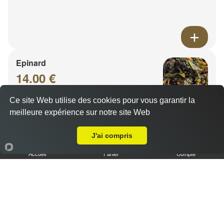
Epinard
14.00 €
Ce site Web utilise des cookies pour vous garantir la
meilleure expérience sur notre site Web
A Emporter sur Metz Vallières les Bordes
J'ai compris
Accueil
Panier
Compte