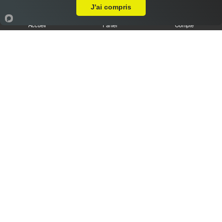
J'ai compris
Accueil
Panier
Compte