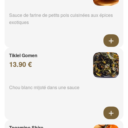
Sauce de farine de petits pois cuisinées aux épices
exotiques
Tiklel Gomen
13.90 €
Chou blanc mijoté dans une sauce
Tegamino Shiro