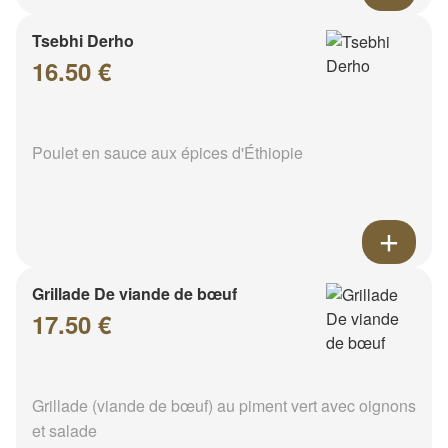
Tsebhi Derho
16.50 €
Poulet en sauce aux épices d'Éthiopie
Grillade De viande de bœuf
17.50 €
Grillade (viande de bœuf) au piment vert avec oignons
et salade