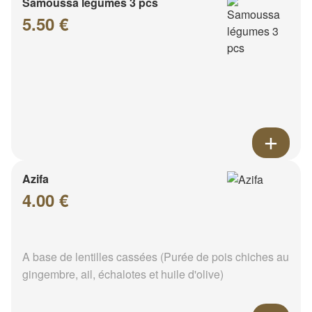
Samoussa légumes 3 pcs
5.50 €
Azifa
4.00 €
A base de lentilles cassées (Purée de pois chiches au
gingembre, ail, échalotes et huile d'olive)