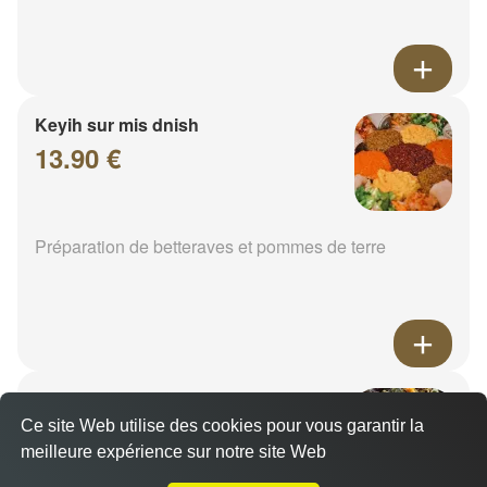
Keyih sur mis dnish
13.90 €
Préparation de betteraves et pommes de terre
Epinard
14.00 €
Ce site Web utilise des cookies pour vous garantir la
meilleure expérience sur notre site Web
A Emporter sur Mey