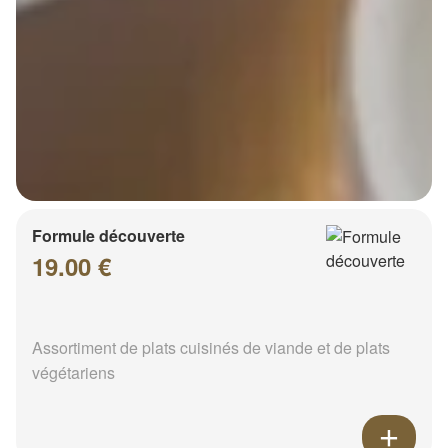
Formule découverte
19.00 €
Assortiment de plats cuisinés de viande et de plats
végétariens