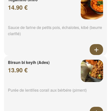
14.90 €
Sauce de farine de petits pois, échalotes, kibé (beurre
clarifié)
Birsun bi keyih (Ades)
13.90 €
Purée de lentilles corail aux bérbére (piment)