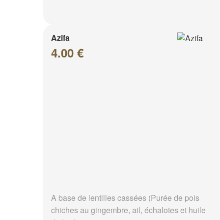
Azifa
4.00 €
A base de lentilles cassées (Purée de pois
chiches au gingembre, ail, échalotes et huile