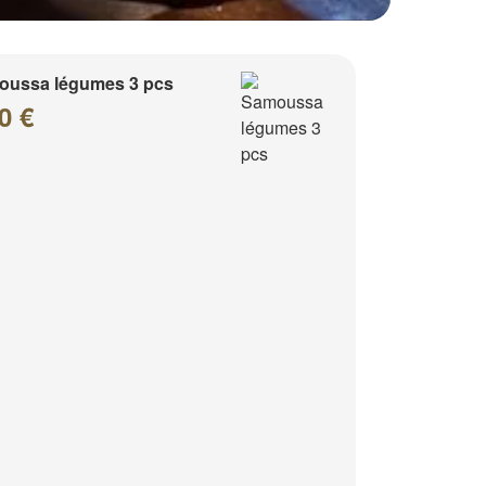
oussa légumes 3 pcs
0 €