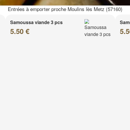
Entrées à emporter proche Moulins lès Metz (57160)
Samoussa viande 3 pcs
Sam
5.50 €
5.5