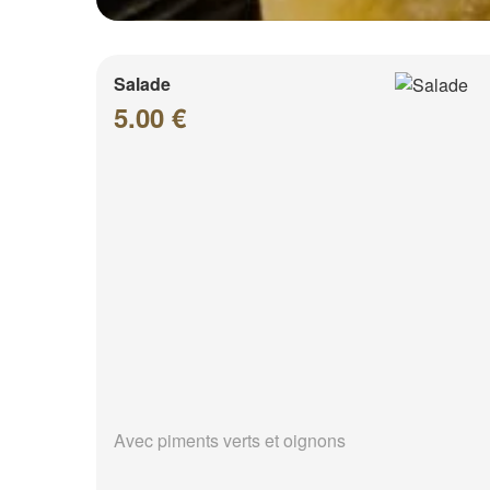
Salade
5.00 €
Avec piments verts et oignons