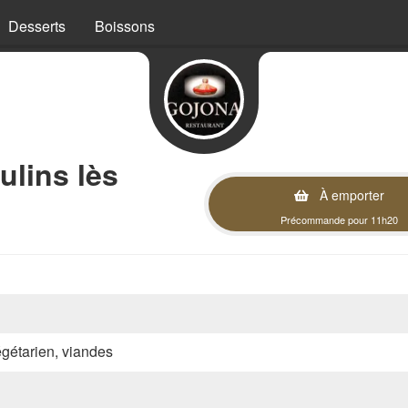
Desserts
Boissons
lins lès
À emporter
Précommande pour 11h20
végétarien, viandes