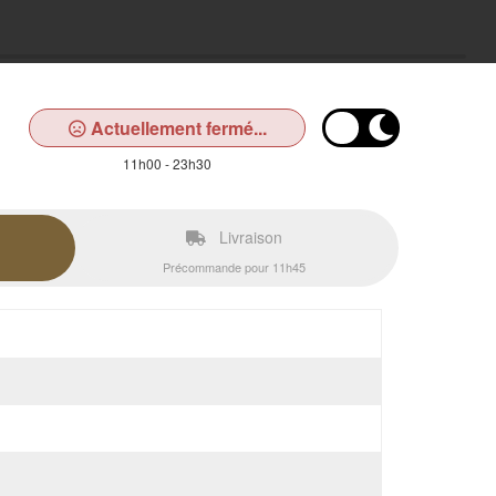
Actuellement fermé...
11h00 - 23h30
Livraison
Précommande pour 11h45