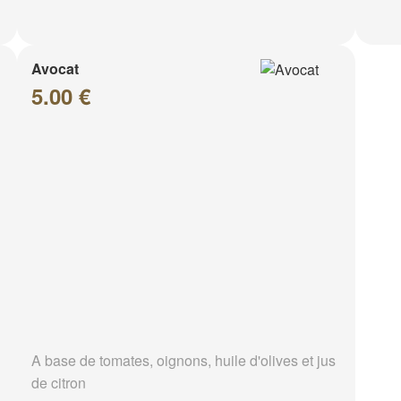
Avocat
5.00 €
A base de tomates, oignons, huile d'olives et jus
de citron