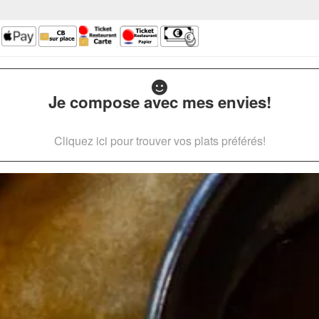
Je compose avec mes envies!
Cliquez ici pour trouver vos plats préférés!