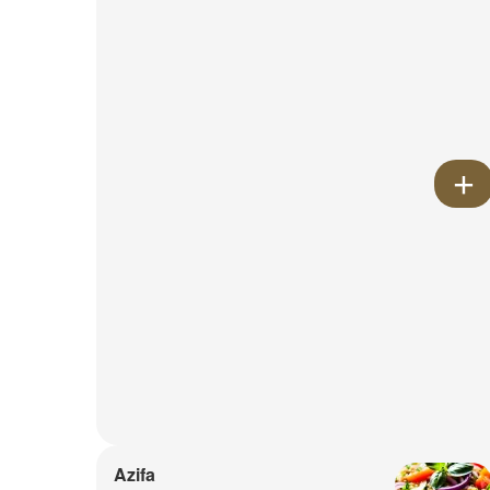
Azifa