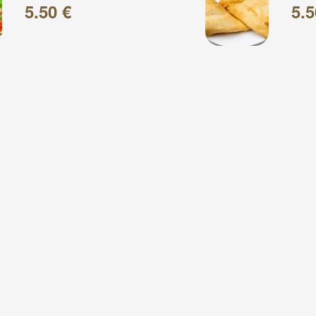
5.50 €
5.5