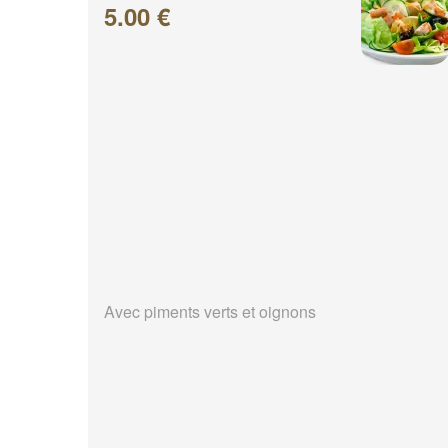
5.00 €
Avec piments verts et oignons