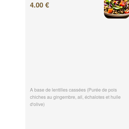
4.00 €
A base de lentilles cassées (Purée de pois
chiches au gingembre, ail, échalotes et huile
d'olive)