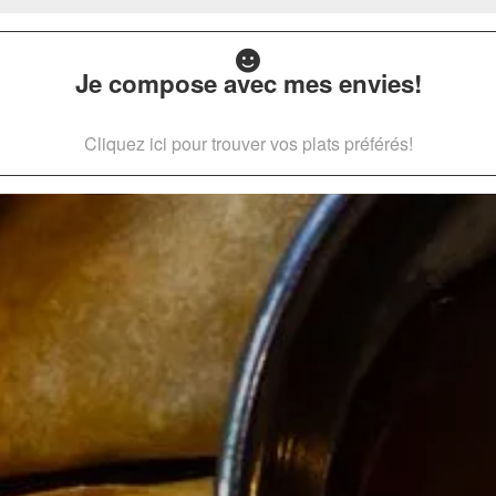
Je compose avec mes envies!
Cliquez ici pour trouver vos plats préférés!