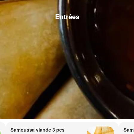
Entrées
Samoussa viande 3 pcs
Sam