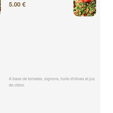
5.00 €
A base de tomates, oignons, huile d'olives et jus
de citron