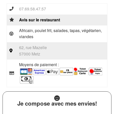
07.69.58.47.57
Avis sur le restaurant
Africain, poulet frit, salades, tapas, végétarien,
viandes
62, rue Mazelle
57000 Metz
Moyens de paiement :
Je compose avec mes envies!