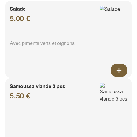
Salade
5.00 €
Avec piments verts et oignons
Samoussa viande 3 pcs
5.50 €