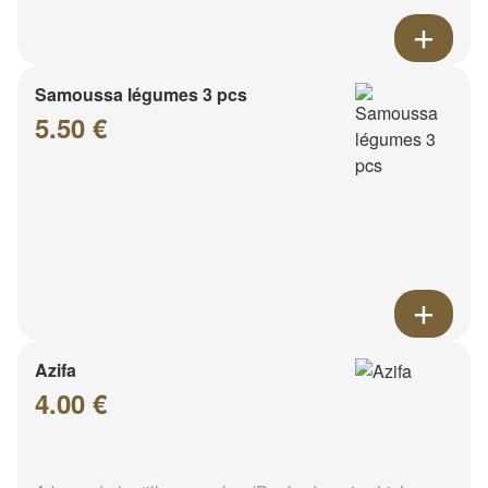
Samoussa légumes 3 pcs
5.50 €
Azifa
4.00 €