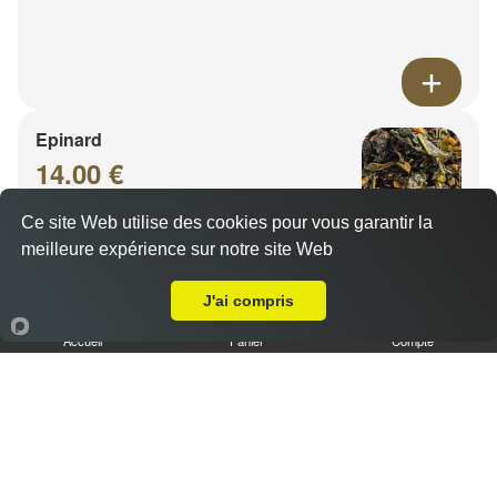
Epinard
14.00 €
Ce site Web utilise des cookies pour vous garantir la
meilleure expérience sur notre site Web
A Emporter sur Moulins Saint Pierre
J'ai compris
Accueil
Panier
Compte