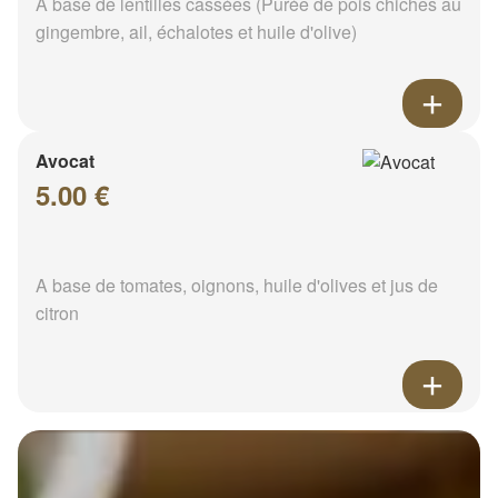
A base de lentilles cassées (Purée de pois chiches au
gingembre, ail, échalotes et huile d'olive)
Avocat
5.00 €
A base de tomates, oignons, huile d'olives et jus de
citron