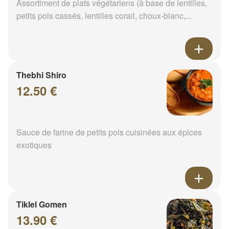
Assortiment de plats végétariens (à base de lentilles,
petits pois cassés, lentilles corail, choux-blanc,...
Thebhi Shiro
12.50 €
Sauce de farine de petits pois cuisinées aux épices
exotiques
Tiklel Gomen
13.90 €