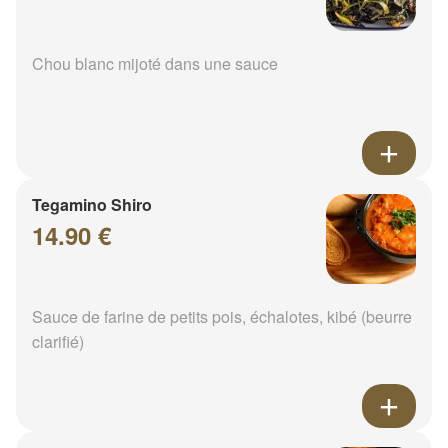
Chou blanc mijoté dans une sauce
Tegamino Shiro
14.90 €
Sauce de farine de petits pois, échalotes, kibé (beurre
clarifié)