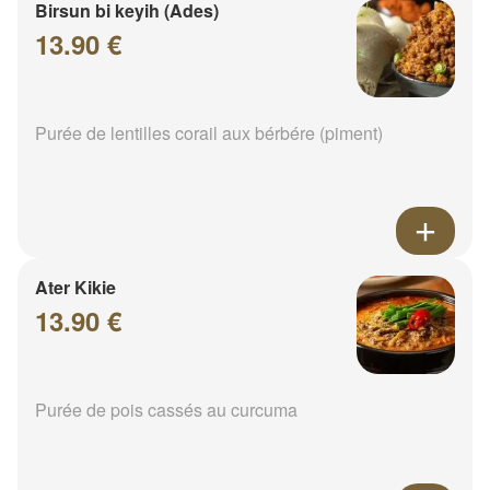
Birsun bi keyih (Ades)
13.90 €
Purée de lentilles corail aux bérbére (piment)
Ater Kikie
13.90 €
Purée de pois cassés au curcuma