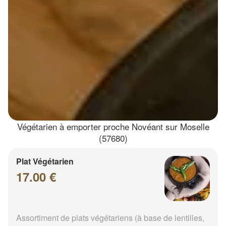
Végétarien à emporter proche Novéant sur Moselle
(57680)
Plat Végétarien
17.00 €
Assortiment de plats végétariens (à base de lentilles,