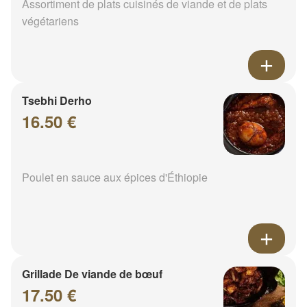
Assortiment de plats cuisinés de viande et de plats
végétariens
Tsebhi Derho
16.50 €
Poulet en sauce aux épices d'Éthiopie
Grillade De viande de bœuf
17.50 €