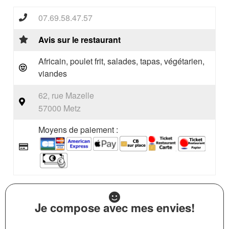
07.69.58.47.57
Avis sur le restaurant
Africain, poulet frit, salades, tapas, végétarien,
viandes
62, rue Mazelle
57000 Metz
Moyens de paiement :
Je compose avec mes envies!