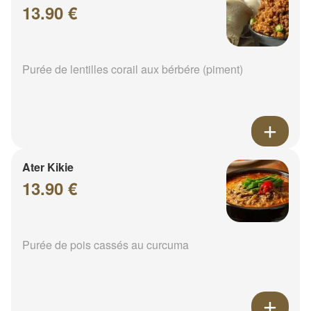
13.90 €
Purée de lentilles corail aux bérbére (piment)
Ater Kikie
13.90 €
Purée de pois cassés au curcuma