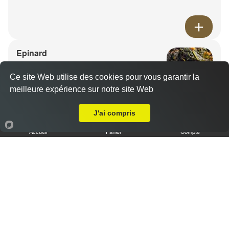
Epinard
14.00 €
Ce site Web utilise des cookies pour vous garantir la
meilleure expérience sur notre site Web
A Emporter sur Novéant sur Moselle
J'ai compris
Accueil
Panier
Compte