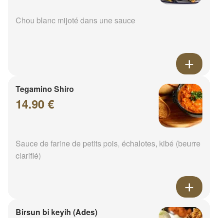
Chou blanc mijoté dans une sauce
Tegamino Shiro
14.90 €
Sauce de farine de petits pois, échalotes, kibé (beurre
clarifié)
Birsun bi keyih (Ades)