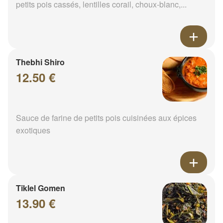
petits pois cassés, lentilles corail, choux-blanc,...
Thebhi Shiro
12.50 €
Sauce de farine de petits pois cuisinées aux épices
exotiques
Tiklel Gomen
13.90 €