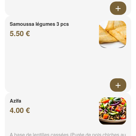
Samoussa légumes 3 pcs
5.50 €
Azifa
4.00 €
A base de lentilles cassées (Purée de pois chiches au