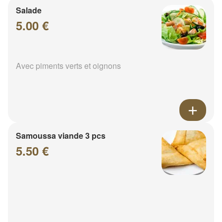
Salade
5.00 €
Avec piments verts et oignons
Samoussa viande 3 pcs
5.50 €