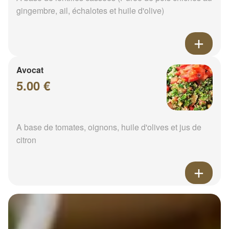
gingembre, ail, échalotes et huile d'olive)
Avocat
5.00 €
A base de tomates, oignons, huile d'olives et jus de
citron