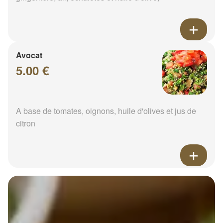
Avocat
5.00 €
A base de tomates, oignons, huile d'olives et jus de
citron