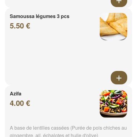
Samoussa légumes 3 pcs
5.50 €
Azifa
4.00 €
A base de lentilles cassées (Purée de pois chiches au
gingembre, ail, échalotes et huile d'olive)