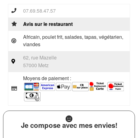
07.69.58.47.57
Avis sur le restaurant
Africain, poulet frit, salades, tapas, végétarien,
viandes
62, rue Mazelle
57000 Metz
Moyens de paiement :
Je compose avec mes envies!