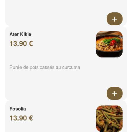
Ater Kikie
13.90 €
Purée de pois cassés au curcuma
Fosolia
13.90 €