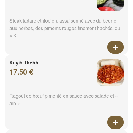
Steak tartare éthiopien, assaisonné avec du beurre
aux herbes, des piments rouges finement hachés, du
« K...
Keyih Thebhi
17.50 €
Ragoût de bœuf pimenté en sauce avec salade et «
aïb »