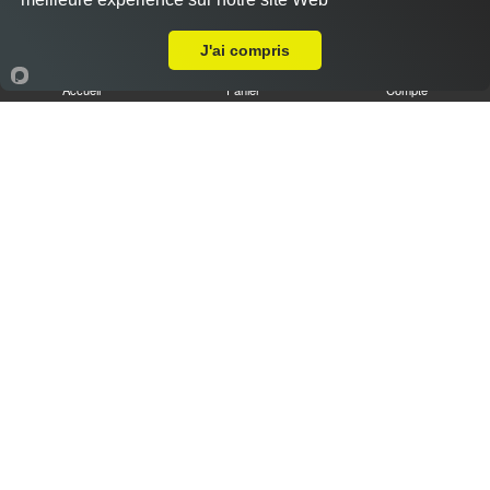
14.00 €
A Emporter sur Rezonville
J'ai compris
Accueil
Panier
Compte