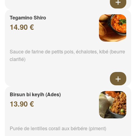
Tegamino Shiro
14.90 €
Sauce de farine de petits pois, échalotes, kibé (beurre
clarifié)
Birsun bi keyih (Ades)
13.90 €
Purée de lentilles corail aux bérbére (piment)