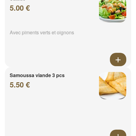
5.00 €
Avec piments verts et oignons
Samoussa viande 3 pcs
5.50 €