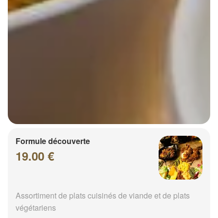
Formule découverte
19.00 €
Assortiment de plats cuisinés de viande et de plats
végétariens