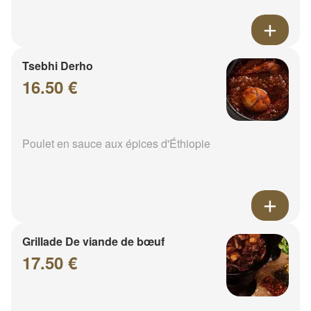
Tsebhi Derho
16.50 €
Poulet en sauce aux épices d'Éthiopie
Grillade De viande de bœuf
17.50 €