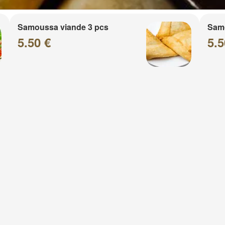
Samoussa viande 3 pcs
Sam
5.50 €
5.5