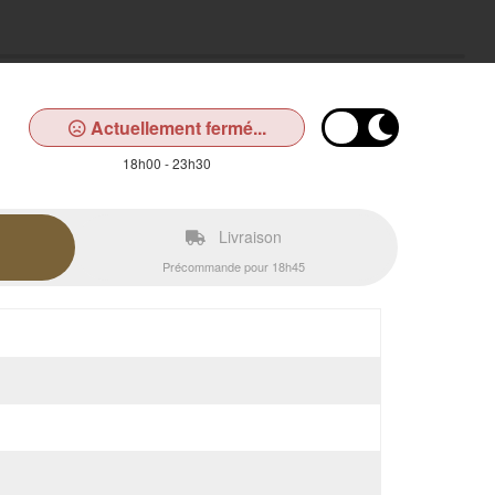
Actuellement fermé...
18h00 - 23h30
Livraison
Précommande pour 18h45