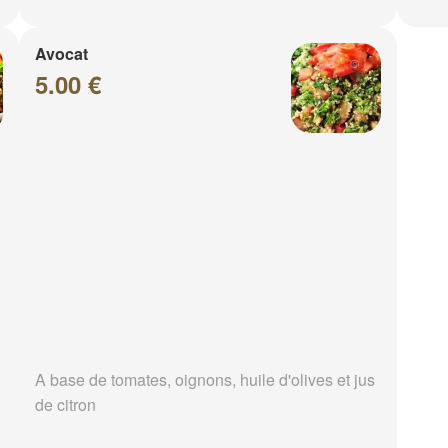
Avocat
5.00 €
A base de tomates, oignons, huile d'olives et jus
de citron