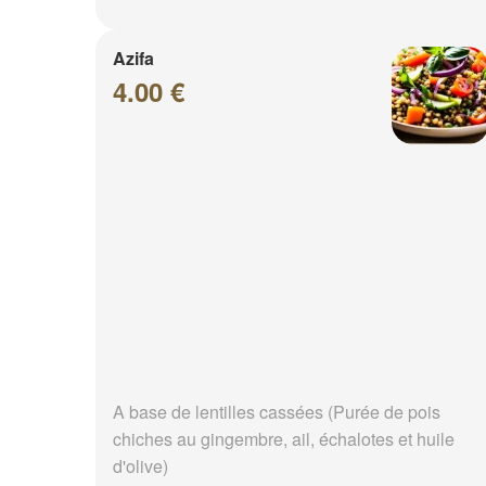
Azifa
4.00 €
A base de lentilles cassées (Purée de pois
chiches au gingembre, ail, échalotes et huile
d'olive)