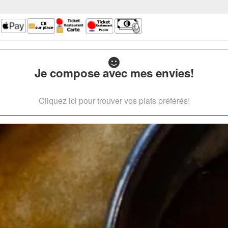
Je compose avec mes envies!
Cliquez ici pour trouver vos plats préférés!