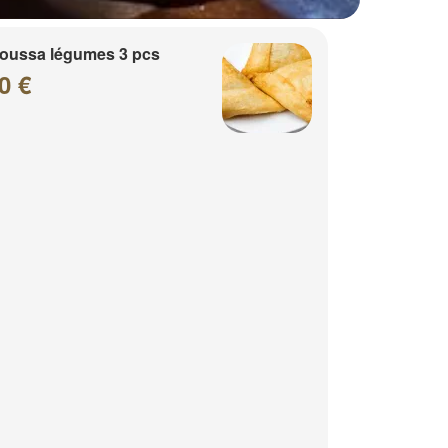
oussa légumes 3 pcs
0 €