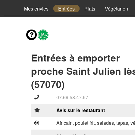
Mes envies
Entrées
Plats
Végétarien
Entrées à emporter
proche Saint Julien lè
(57070)
07.69.58.47.57
Avis sur le restaurant
Africain, poulet frit, salades, tapas, 