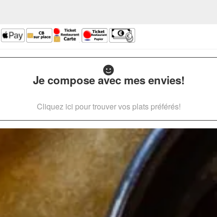
Je compose avec mes envies!
Cliquez ici pour trouver vos plats préférés!