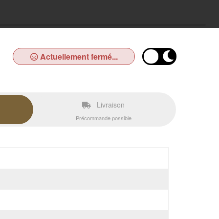
Actuellement fermé...
Livraison
Précommande possible