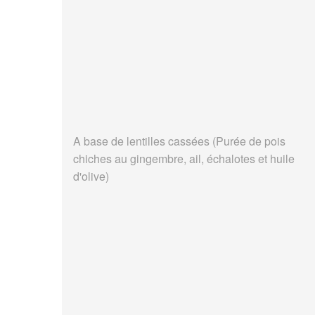
A base de lentilles cassées (Purée de pois
chiches au gingembre, ail, échalotes et huile
d'olive)