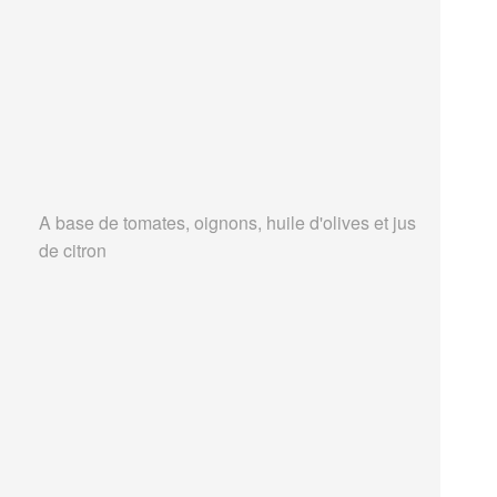
A base de tomates, oignons, huile d'olives et jus
de citron