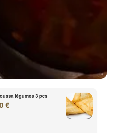
oussa légumes 3 pcs
0 €