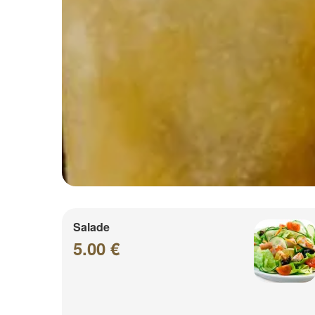
Salade
5.00 €