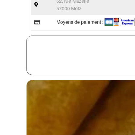
62, rue Mazelle
57000 Metz
Moyens de paiement :