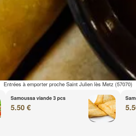
Entrées à emporter proche Saint Julien lès Metz (57070)
Samoussa viande 3 pcs
Sam
5.50 €
5.5