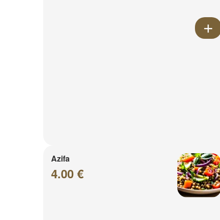
Azifa
4.00 €