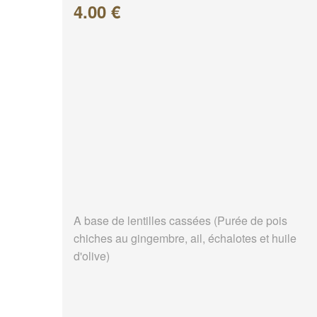
4.00 €
A base de lentilles cassées (Purée de pois
chiches au gingembre, ail, échalotes et huile
d'olive)