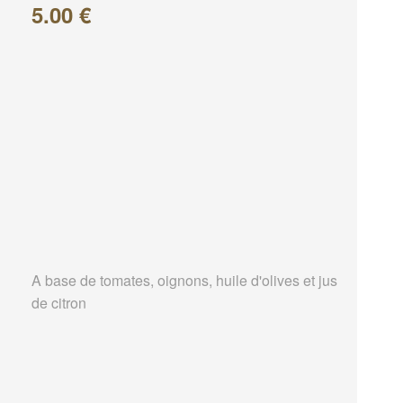
5.00 €
A base de tomates, oignons, huile d'olives et jus
de citron