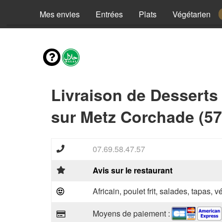
Mes envies
Entrées
Plats
Végétarien
Livraison de Desserts
sur Metz Corchade (57
07.69.58.47.57
Avis sur le restaurant
Africain, poulet frit, salades, tapas, 
Moyens de paiement :