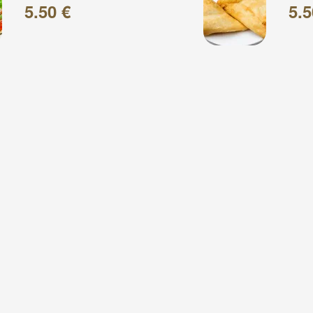
5.50 €
5.5