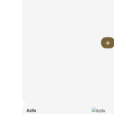
Azifa