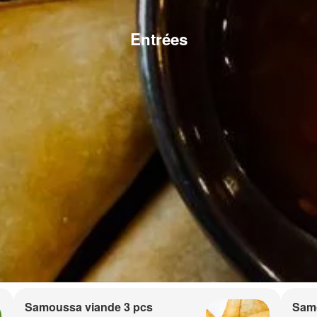
Entrées
Samoussa viande 3 pcs
Sam