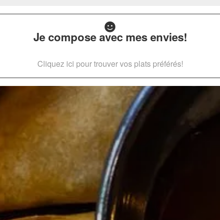
Je compose avec mes envies!
Cliquez ici pour trouver vos plats préférés!