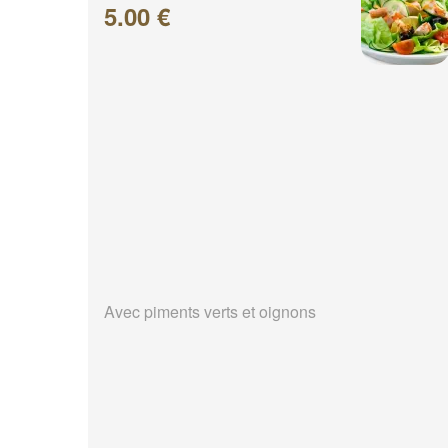
5.00 €
Avec piments verts et oignons