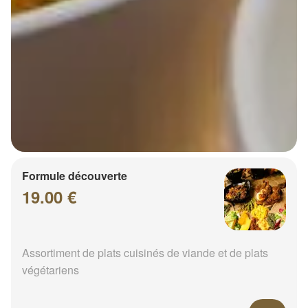
Formule découverte
19.00 €
Assortiment de plats cuisinés de viande et de plats
végétariens