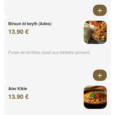
Birsun bi keyih (Ades)
13.90 €
Purée de lentilles corail aux bérbére (piment)
Ater Kikie
13.90 €