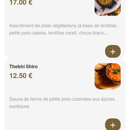
17.00 €
Assortiment de plats végétariens (à base de lentilles,
petits pois cassés, lentilles corail, choux-blanc,...
Thebhi Shiro
12.50 €
Sauce de farine de petits pois cuisinées aux épices
exotiques