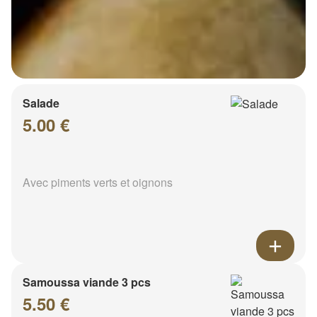
Salade
5.00 €
Avec piments verts et oignons
Samoussa viande 3 pcs
5.50 €