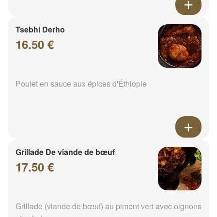
Tsebhi Derho
16.50 €
Poulet en sauce aux épices d'Éthiopie
Grillade De viande de bœuf
17.50 €
Grillade (viande de bœuf) au piment vert avec oignons