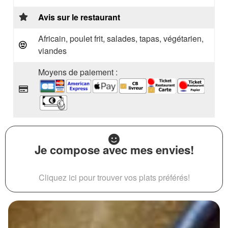
Avis sur le restaurant
Africain, poulet frit, salades, tapas, végétarien,
viandes
Moyens de paiement :
Je compose avec mes envies!
Cliquez ici pour trouver vos plats préférés!