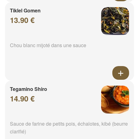
Tiklel Gomen
13.90 €
Chou blanc mijoté dans une sauce
Tegamino Shiro
14.90 €
Sauce de farine de petits pois, échalotes, kibé (beurre
clarifié)