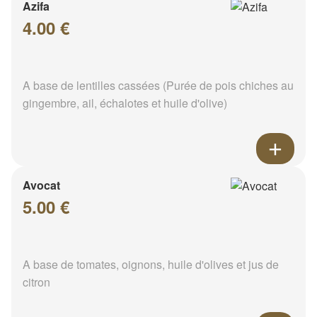
Azifa
4.00 €
A base de lentilles cassées (Purée de pois chiches au
gingembre, ail, échalotes et huile d'olive)
Avocat
5.00 €
A base de tomates, oignons, huile d'olives et jus de
citron