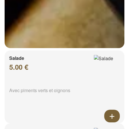
Salade
5.00 €
Avec piments verts et oignons