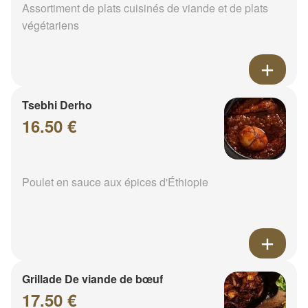
Assortiment de plats cuisinés de viande et de plats
végétariens
Tsebhi Derho
16.50 €
Poulet en sauce aux épices d'Éthiopie
Grillade De viande de bœuf
17.50 €