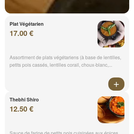
Plat Végétarien
17.00 €
Assortiment de plats végétariens (à base de lentilles,
petits pois cassés, lentilles corail, choux-blanc,...
Thebhi Shiro
12.50 €
Sauce de farine de petits pois cuisinées aux épices