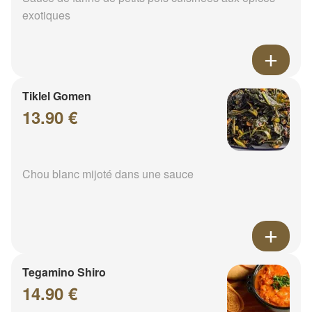
exotiques
Tiklel Gomen
13.90 €
Chou blanc mijoté dans une sauce
Tegamino Shiro
14.90 €