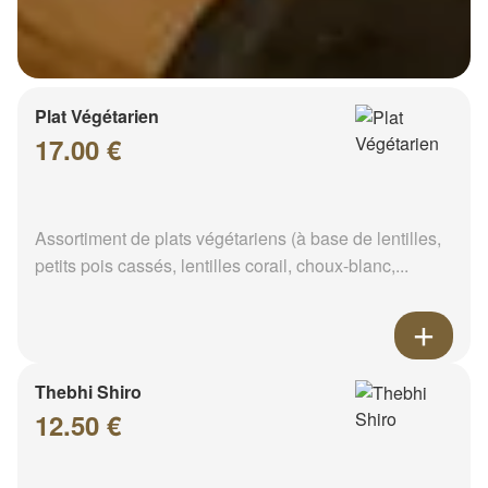
Plat Végétarien
17.00 €
Assortiment de plats végétariens (à base de lentilles,
petits pois cassés, lentilles corail, choux-blanc,...
Thebhi Shiro
12.50 €