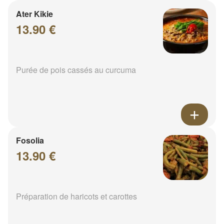
Ater Kikie
13.90 €
Purée de pois cassés au curcuma
Fosolia
13.90 €
Préparation de haricots et carottes