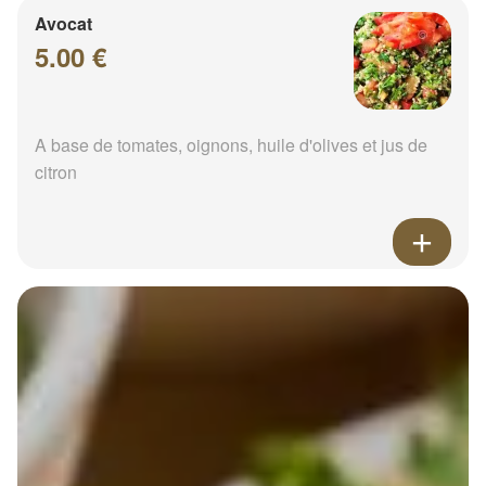
Avocat
5.00 €
A base de tomates, oignons, huile d'olives et jus de
citron