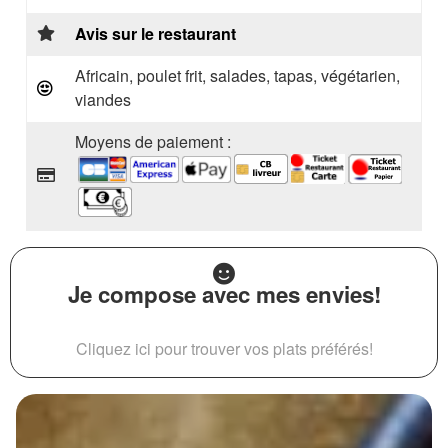
Avis sur le restaurant
Africain, poulet frit, salades, tapas, végétarien,
viandes
Moyens de paiement :
Je compose avec mes envies!
Cliquez ici pour trouver vos plats préférés!