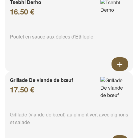
Tsebhi Derho
16.50 €
Poulet en sauce aux épices d'Éthiopie
Grillade De viande de bœuf
17.50 €
Grillade (viande de bœuf) au piment vert avec oignons
et salade