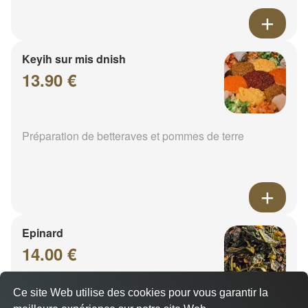
Keyih sur mis dnish
13.90 €
Préparation de betteraves et pommes de terre
Epinard
14.00 €
Ce site Web utilise des cookies pour vous garantir la