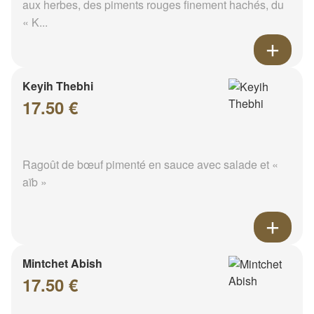
aux herbes, des piments rouges finement hachés, du
« K...
Keyih Thebhi
17.50 €
Ragoût de bœuf pimenté en sauce avec salade et «
aïb »
Mintchet Abish
17.50 €