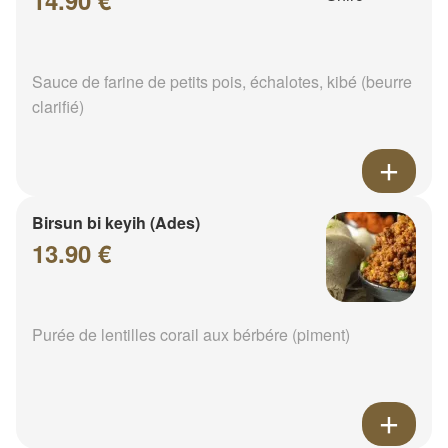
Sauce de farine de petits pois, échalotes, kibé (beurre
clarifié)
Birsun bi keyih (Ades)
13.90 €
Purée de lentilles corail aux bérbére (piment)