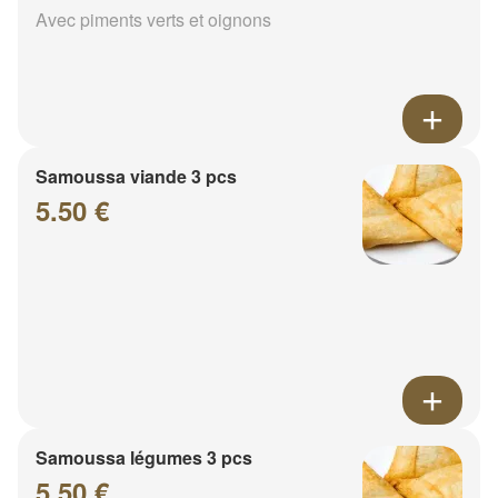
Avec piments verts et oignons
Samoussa viande 3 pcs
5.50 €
Samoussa légumes 3 pcs
5.50 €