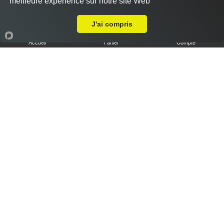
meilleure expérience sur notre site Web
Livraison sur Metz Sablon
J'ai compris
Accueil
Panier
Compte