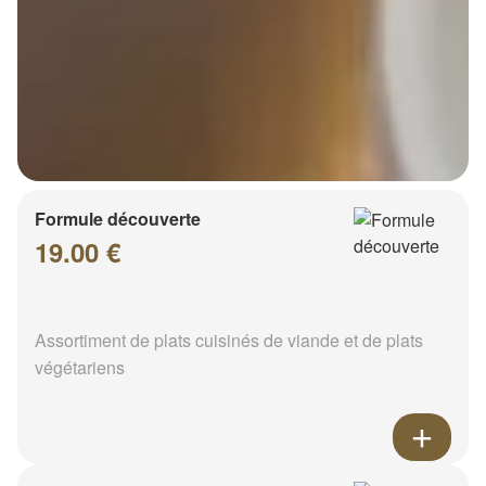
Formule découverte
19.00 €
Assortiment de plats cuisinés de viande et de plats
végétariens