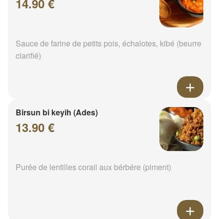
14.90 €
Sauce de farine de petits pois, échalotes, kibé (beurre
clarifié)
Birsun bi keyih (Ades)
13.90 €
Purée de lentilles corail aux bérbére (piment)