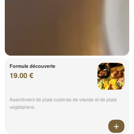
Formule découverte
19.00 €
Assortiment de plats cuisinés de viande et de plats
végétariens