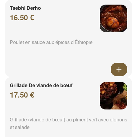
Tsebhi Derho
16.50 €
Poulet en sauce aux épices d'Éthiopie
Grillade De viande de bœuf
17.50 €
Grillade (viande de bœuf) au piment vert avec oignons
et salade