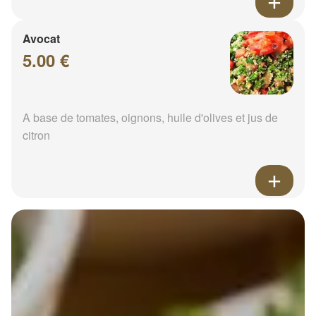
Avocat
5.00 €
A base de tomates, oignons, huile d'olives et jus de
citron