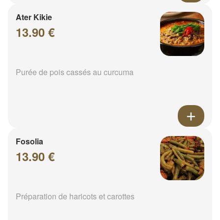
Ater Kikie
13.90 €
Purée de pois cassés au curcuma
Fosolia
13.90 €
Préparation de haricots et carottes