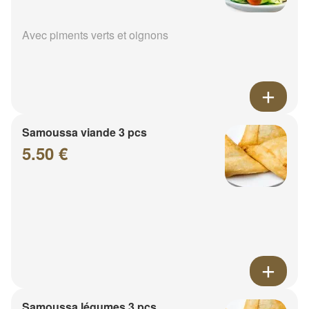
Avec piments verts et oignons
Samoussa viande 3 pcs
5.50 €
Samoussa légumes 3 pcs