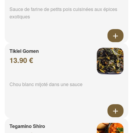
Sauce de farine de petits pois cuisinées aux épices
exotiques
Tiklel Gomen
13.90 €
Chou blanc mijoté dans une sauce
Tegamino Shiro