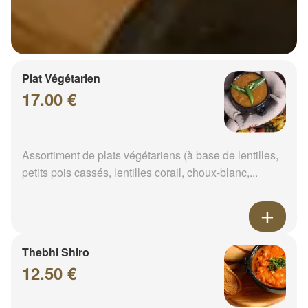
Plat Végétarien
17.00 €
Assortiment de plats végétariens (à base de lentilles,
petits pois cassés, lentilles corail, choux-blanc,...
Thebhi Shiro
12.50 €