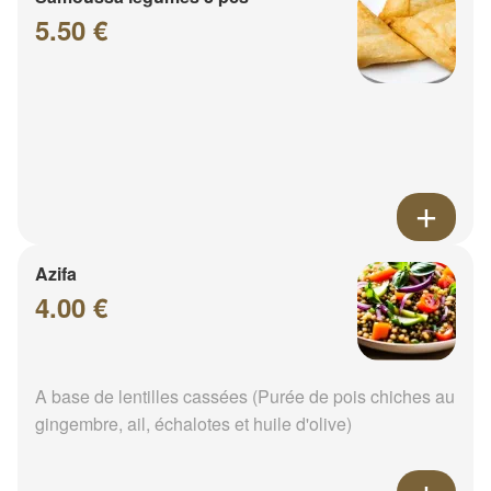
5.50 €
Azifa
4.00 €
A base de lentilles cassées (Purée de pois chiches au
gingembre, ail, échalotes et huile d'olive)