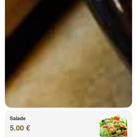
Salade
5.00 €