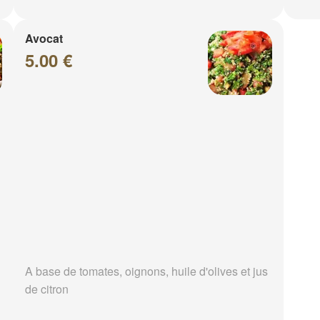
Avocat
5.00 €
A base de tomates, oignons, huile d'olives et jus
de citron