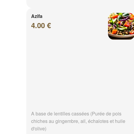
Azifa
4.00 €
A base de lentilles cassées (Purée de pois
chiches au gingembre, ail, échalotes et huile
d'olive)