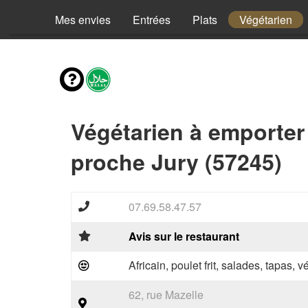
Mes envies
Entrées
Plats
Végétarien
Végétarien à emporter
proche Jury (57245)
07.69.58.47.57
Avis sur le restaurant
Africain, poulet frit, salades, tapas, 
62, rue Mazelle