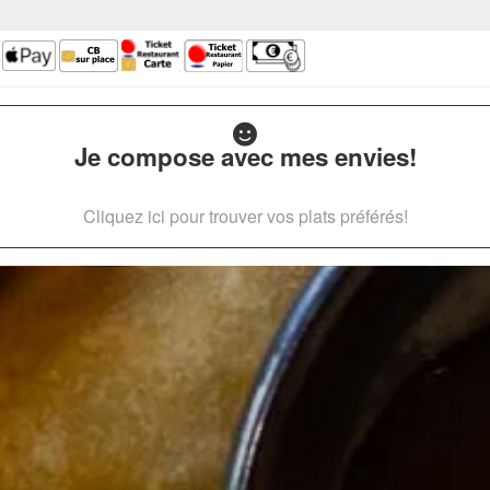
Je compose avec mes envies!
Cliquez ici pour trouver vos plats préférés!