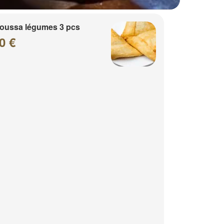
oussa légumes 3 pcs
0 €