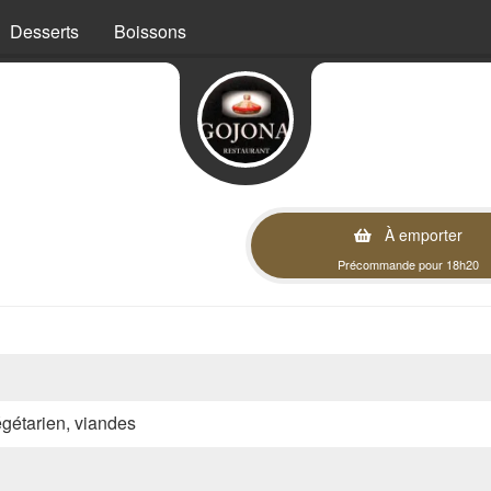
Desserts
Boissons
À emporter
Précommande pour 18h20
végétarien, viandes