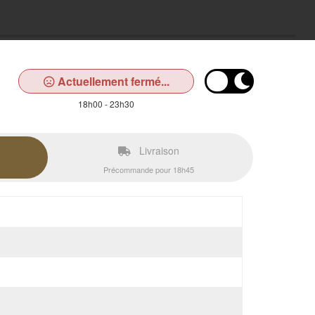
Actuellement fermé...
18h00 - 23h30
Livraison
Précommande pour 18h45