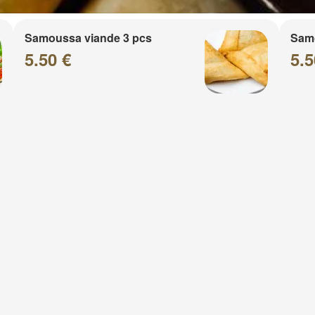
Samoussa viande 3 pcs
Sam
5.50 €
5.5