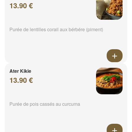
13.90 €
Purée de lentilles corail aux bérbére (piment)
Ater Kikie
13.90 €
Purée de pois cassés au curcuma