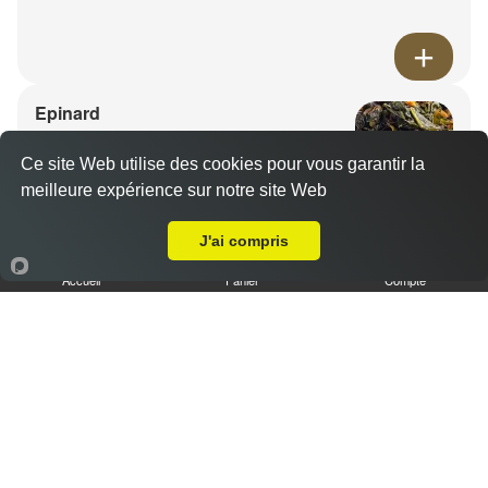
Epinard
14.00 €
Ce site Web utilise des cookies pour vous garantir la
meilleure expérience sur notre site Web
A Emporter sur Metz Devant les Ponts
J'ai compris
Accueil
Panier
Compte