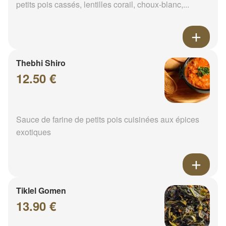
petits pois cassés, lentilles corail, choux-blanc,...
Thebhi Shiro
12.50 €
Sauce de farine de petits pois cuisinées aux épices
exotiques
Tiklel Gomen
13.90 €