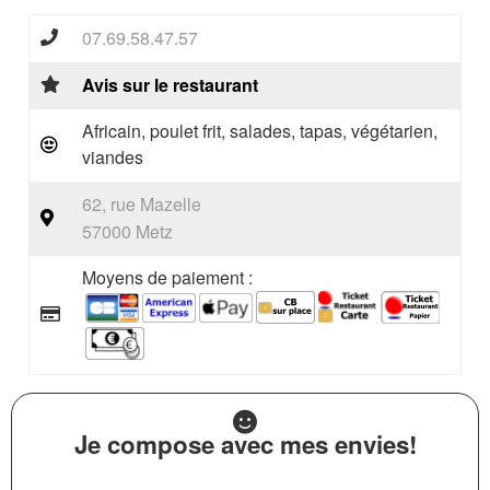
07.69.58.47.57
Avis sur le restaurant
Africain, poulet frit, salades, tapas, végétarien,
viandes
62, rue Mazelle
57000 Metz
Moyens de paiement :
Je compose avec mes envies!