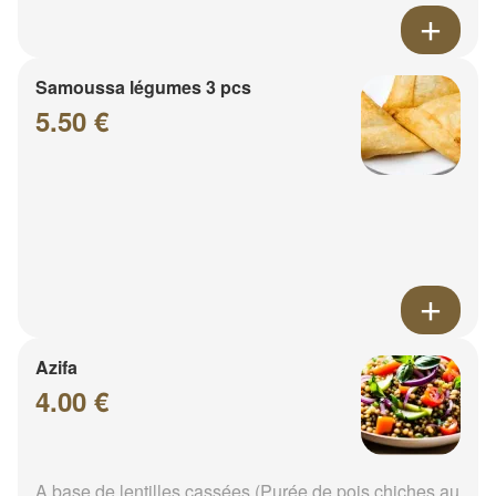
Samoussa légumes 3 pcs
5.50 €
Azifa
4.00 €
A base de lentilles cassées (Purée de pois chiches au