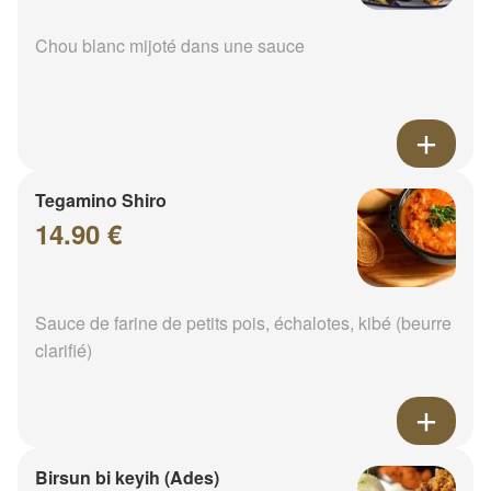
Chou blanc mijoté dans une sauce
Tegamino Shiro
14.90 €
Sauce de farine de petits pois, échalotes, kibé (beurre
clarifié)
Birsun bi keyih (Ades)