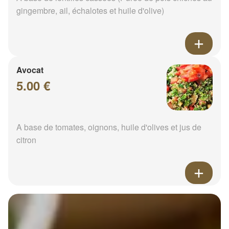
gingembre, ail, échalotes et huile d'olive)
Avocat
5.00 €
A base de tomates, oignons, huile d'olives et jus de
citron