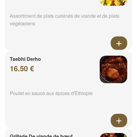
Assortiment de plats cuisinés de viande et de plats
végétariens
Tsebhi Derho
16.50 €
Poulet en sauce aux épices d'Éthiopie
Grillade De viande de bœuf