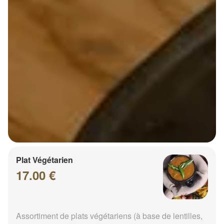
Plat Végétarien
17.00 €
Assortiment de plats végétariens (à base de lentilles,