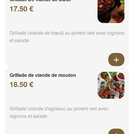
17.50 €
Grillade (viande de bœuf) au piment vert avec oignons
et salade
Grillade de viande de mouton
18.50 €
Grillade (viande d'agneau) au piment vert avec
oignons et salade