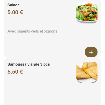
Salade
5.00 €
Avec piments verts et oignons
Samoussa viande 3 pcs
5.50 €