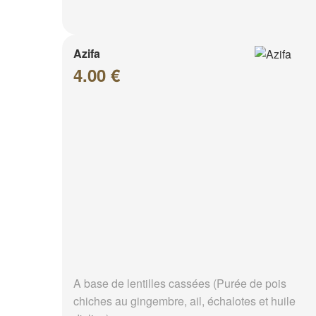
Azifa
4.00 €
A base de lentilles cassées (Purée de pois
chiches au gingembre, ail, échalotes et huile