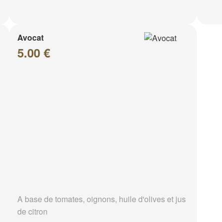
Avocat
5.00 €
A base de tomates, oignons, huile d'olives et jus
de citron