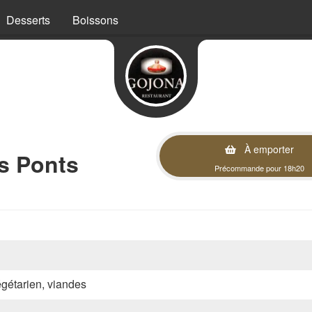
Desserts
Boissons
À emporter
s Ponts
Précommande pour 18h20
végétarien, viandes