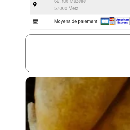
62, rue Mazelle
57000 Metz
Moyens de paiement :