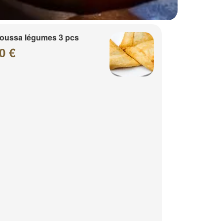
oussa légumes 3 pcs
0 €