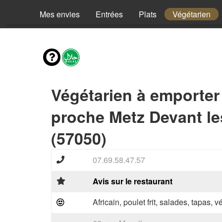
Mes envies
Entrées
Plats
Végétarien
Végétarien à emporter
proche Metz Devant le
(57050)
07.69.58.47.57
Avis sur le restaurant
Africain, poulet frit, salades, tapas, 