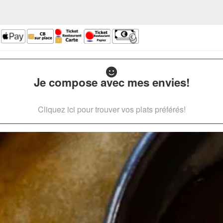
Je compose avec mes envies!
Cliquez ici pour trouver vos plats préférés!