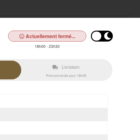
Actuellement fermé...
18h00 - 23h30
Livraison
Précommande pour 18h45