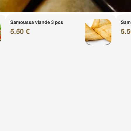
Samoussa viande 3 pcs
Sam
5.50 €
5.5