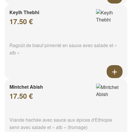
Keyih Thebhi
17.50 €
Ragoût de bœuf pimenté en sauce avec salade et «
aïb »
Mintchet Abish
17.50 €
Viande hachée avec sauce aux épices d'Ethiopie
servi avec salade et « aïb » (fromage)