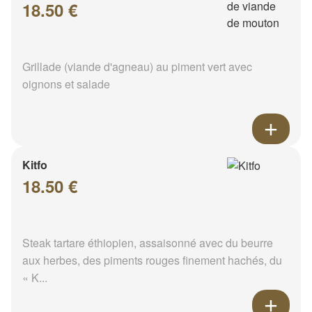
18.50 €
Grillade (viande d'agneau) au piment vert avec
oignons et salade
Kitfo
18.50 €
Steak tartare éthiopien, assaisonné avec du beurre
aux herbes, des piments rouges finement hachés, du
« K...