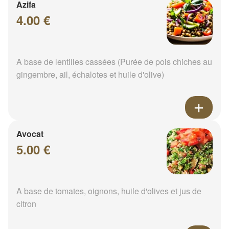
Azifa
4.00 €
A base de lentilles cassées (Purée de pois chiches au
gingembre, ail, échalotes et huile d'olive)
Avocat
5.00 €
A base de tomates, oignons, huile d'olives et jus de
citron