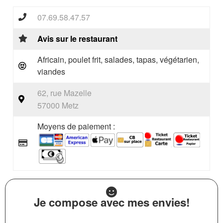
07.69.58.47.57
Avis sur le restaurant
Africain, poulet frit, salades, tapas, végétarien,
viandes
62, rue Mazelle
57000 Metz
Moyens de paiement :
Je compose avec mes envies!