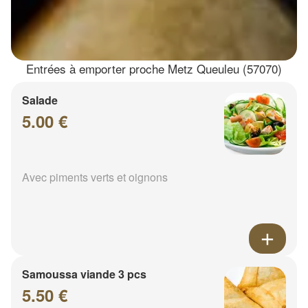
Entrées à emporter proche Metz Queuleu (57070)
Salade
5.00 €
Avec piments verts et oignons
Samoussa viande 3 pcs
5.50 €