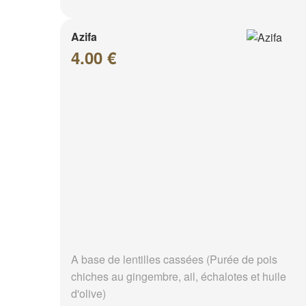
Azifa
4.00 €
A base de lentilles cassées (Purée de pois
chiches au gingembre, ail, échalotes et huile
d'olive)