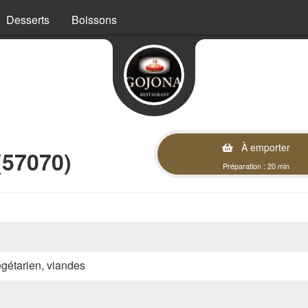
Desserts
Boissons
À emporter
(57070)
Préparation : 20 min
végétarien, viandes