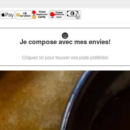
Je compose avec mes envies!
Cliquez ici pour trouver vos plats préférés!