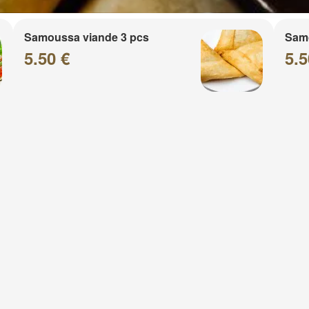
Samoussa viande 3 pcs
Sam
5.50 €
5.5