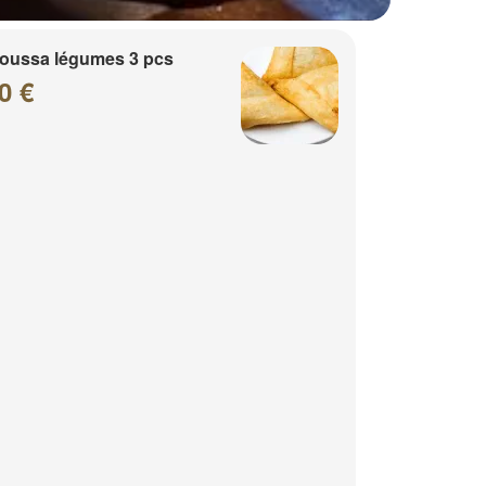
oussa légumes 3 pcs
0 €