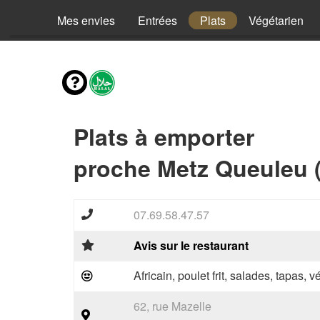
Mes envies
Entrées
Plats
Végétarien
Plats à emporter
proche Metz Queuleu 
07.69.58.47.57
Avis sur le restaurant
Africain, poulet frit, salades, tapas, 
62, rue Mazelle