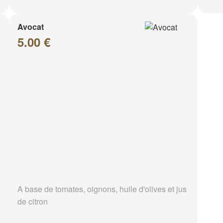
Avocat
5.00 €
A base de tomates, oignons, huile d'olives et jus
de citron