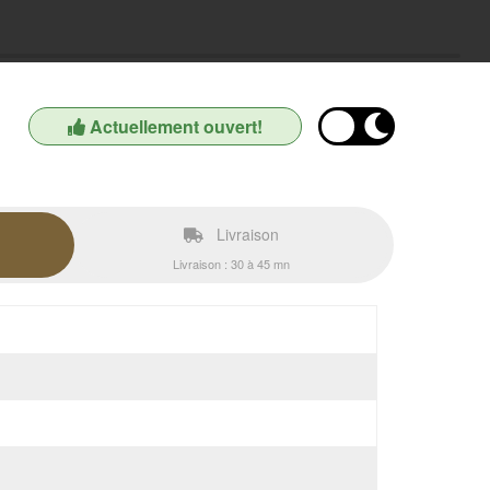
Actuellement ouvert!
Livraison
Livraison : 30 à 45 mn