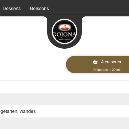
Desserts
Boissons
À emporter
Préparation : 20 min
végétarien, viandes