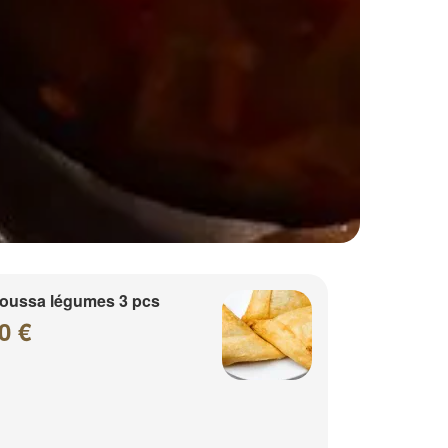
oussa légumes 3 pcs
0 €