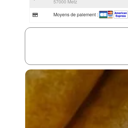
57000 Metz
Moyens de paiement :