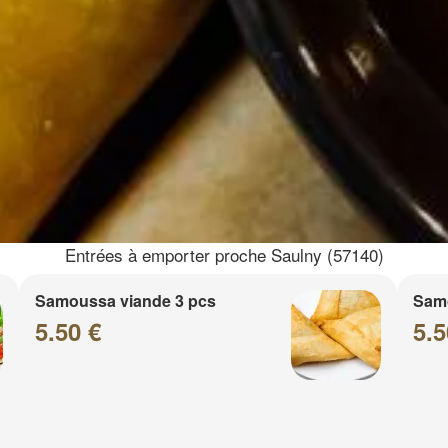
Entrées à emporter proche Saulny (57140)
Samoussa viande 3 pcs
Sam
5.50 €
5.5