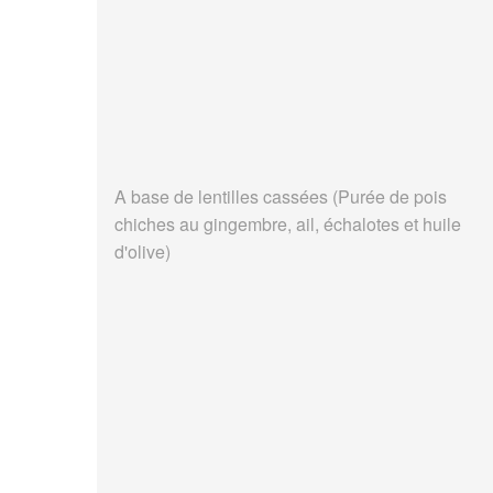
A base de lentilles cassées (Purée de pois
chiches au gingembre, ail, échalotes et huile
d'olive)