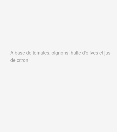
A base de tomates, oignons, huile d'olives et jus
de citron