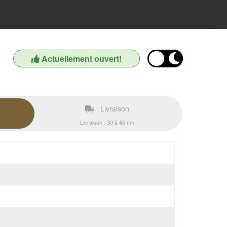
Actuellement ouvert!
Livraison
Livraison : 30 à 45 mn