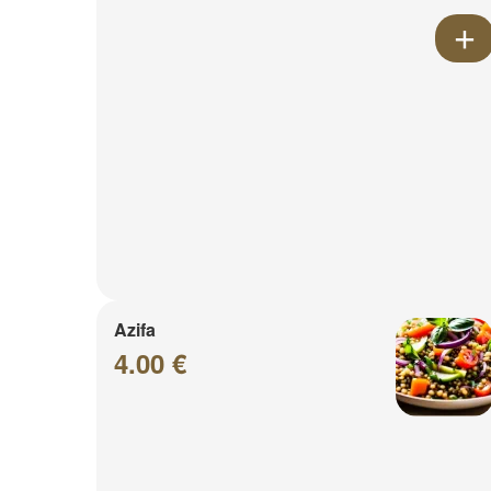
Azifa
4.00 €