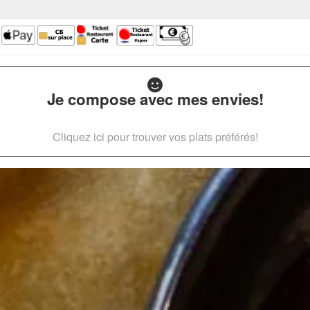
Je compose avec mes envies!
Cliquez ici pour trouver vos plats préférés!