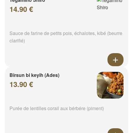
14.90 €
Sauce de farine de petits pois, échalotes, kibé (beurre
clarifié)
Birsun bi keyih (Ades)
13.90 €
Purée de lentilles corail aux bérbére (piment)