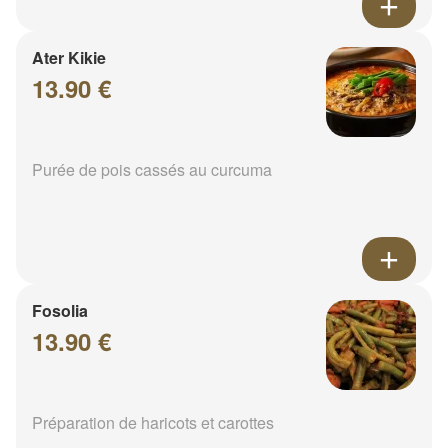
Ater Kikie
13.90 €
Purée de pois cassés au curcuma
Fosolia
13.90 €
Préparation de haricots et carottes