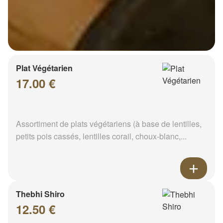
Plat Végétarien
17.00 €
Assortiment de plats végétariens (à base de lentilles,
petits pois cassés, lentilles corail, choux-blanc,...
Thebhi Shiro
12.50 €