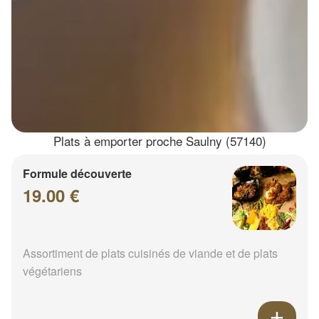
Plats à emporter proche Saulny (57140)
Formule découverte
19.00 €
Assortiment de plats cuisinés de viande et de plats
végétariens