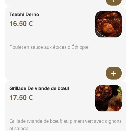
Tsebhi Derho
16.50 €
Poulet en sauce aux épices d'Éthiopie
Grillade De viande de bœuf
17.50 €
Grillade (viande de bœuf) au piment vert avec oignons
et salade