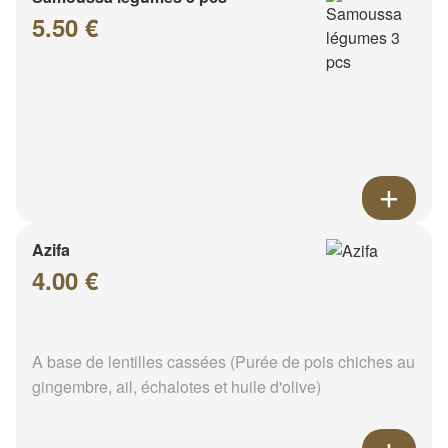
5.50 €
Azifa
4.00 €
A base de lentilles cassées (Purée de pois chiches au
gingembre, ail, échalotes et huile d'olive)