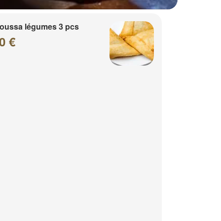
oussa légumes 3 pcs
0 €