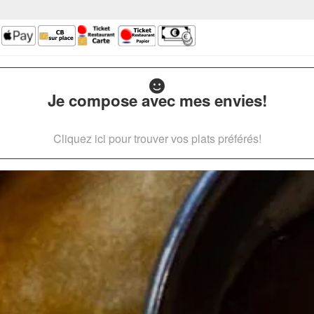
Je compose avec mes envies!
Cliquez ici pour trouver vos plats préférés!