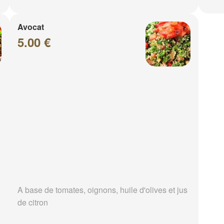
Avocat
5.00 €
A base de tomates, oignons, huile d'olives et jus
de citron