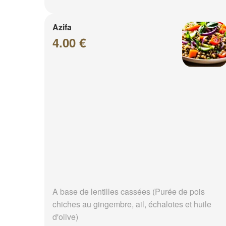
Azifa
4.00 €
A base de lentilles cassées (Purée de pois
chiches au gingembre, ail, échalotes et huile
d'olive)