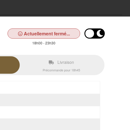
Actuellement fermé...
18h00 - 23h30
Livraison
Précommande pour 18h45