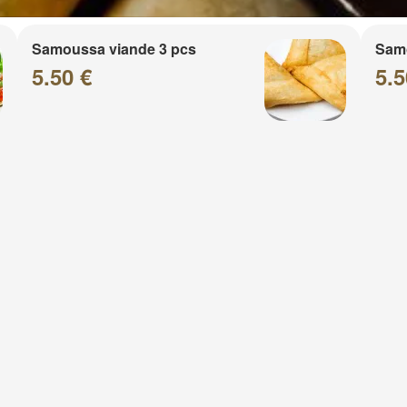
Samoussa viande 3 pcs
Sam
5.50 €
5.5