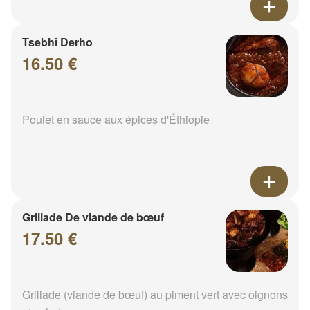
Tsebhi Derho
16.50 €
Poulet en sauce aux épices d'Éthiopie
Grillade De viande de bœuf
17.50 €
Grillade (viande de bœuf) au piment vert avec oignons