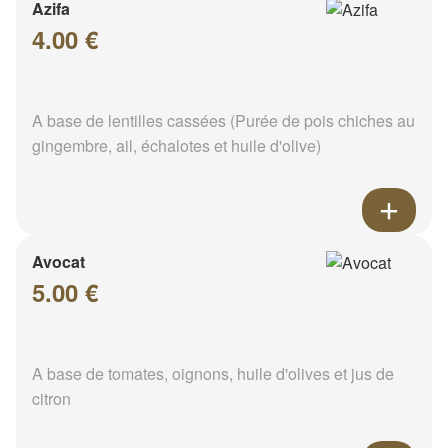
Azifa
4.00 €
A base de lentilles cassées (Purée de pois chiches au
gingembre, ail, échalotes et huile d'olive)
Avocat
5.00 €
A base de tomates, oignons, huile d'olives et jus de
citron