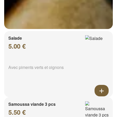
Salade
5.00 €
Avec piments verts et oignons
Samoussa viande 3 pcs
5.50 €