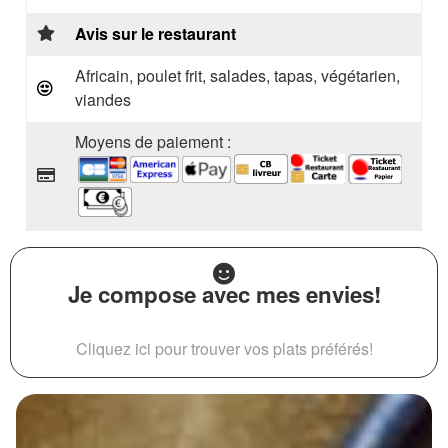
Avis sur le restaurant
Africain, poulet frit, salades, tapas, végétarien,
viandes
Moyens de paiement :
Je compose avec mes envies!
Cliquez ici pour trouver vos plats préférés!