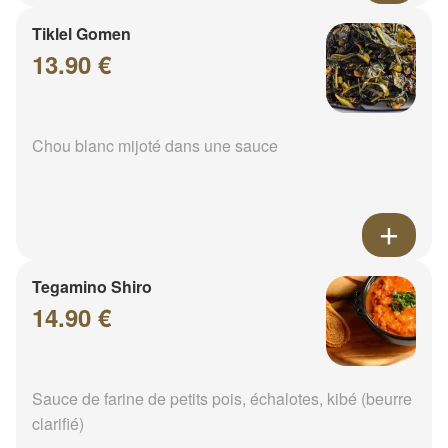
Tiklel Gomen
13.90 €
Chou blanc mijoté dans une sauce
Tegamino Shiro
14.90 €
Sauce de farine de petits pois, échalotes, kibé (beurre
clarifié)