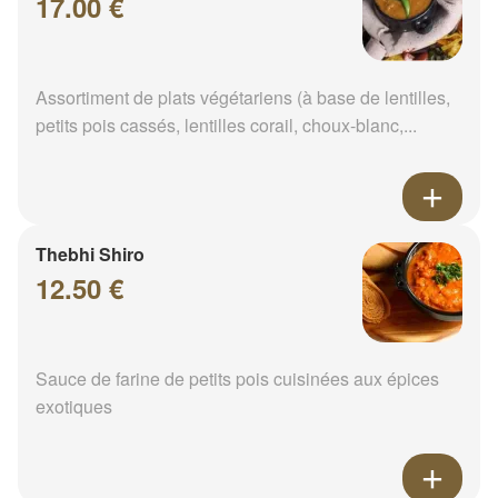
17.00 €
Assortiment de plats végétariens (à base de lentilles,
petits pois cassés, lentilles corail, choux-blanc,...
Thebhi Shiro
12.50 €
Sauce de farine de petits pois cuisinées aux épices
exotiques