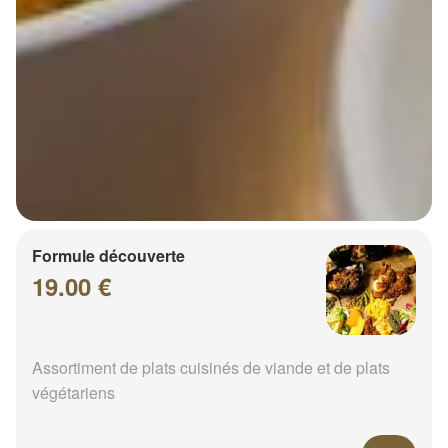
Formule découverte
19.00 €
Assortiment de plats cuisinés de viande et de plats
végétariens