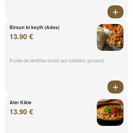
Birsun bi keyih (Ades)
13.90 €
Purée de lentilles corail aux bérbére (piment)
Ater Kikie
13.90 €