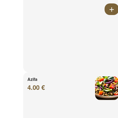
Azifa
4.00 €