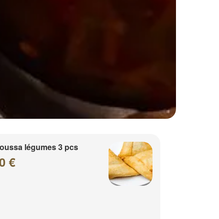
oussa légumes 3 pcs
0 €