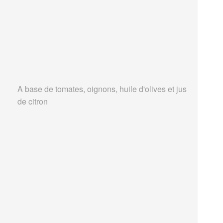
A base de tomates, oignons, huile d'olives et jus
de citron