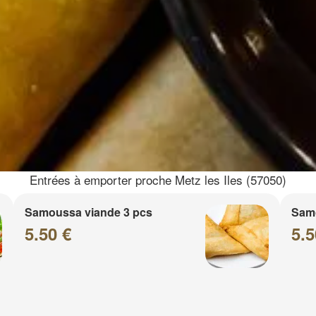
Entrées à emporter proche Metz les Iles (57050)
Samoussa viande 3 pcs
Sam
5.50 €
5.5