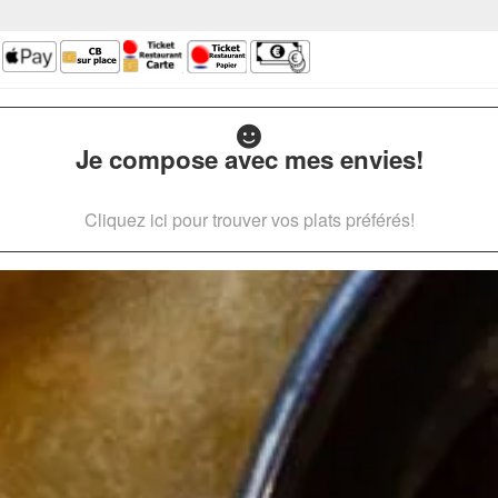
Je compose avec mes envies!
Cliquez ici pour trouver vos plats préférés!