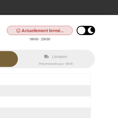
Actuellement fermé...
18h00 - 23h30
Livraison
Précommande pour 18h45