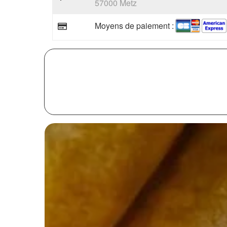
57000 Metz
Moyens de paiement :