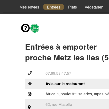
Mes envies
Entrées
Plats
Végétarien
Entrées à emporter
proche Metz les Iles (
07.69.58.47.57
Avis sur le restaurant
Africain, poulet frit, salades, tapas, 
62, rue Mazelle