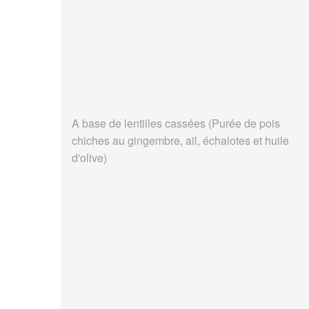
A base de lentilles cassées (Purée de pois
chiches au gingembre, ail, échalotes et huile
d'olive)